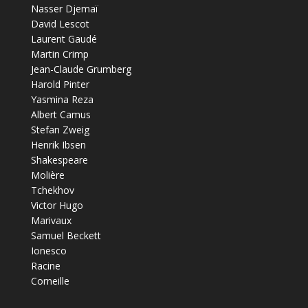
Nasser Djemaï
David Lescot
Laurent Gaudé
Martin Crimp
Jean-Claude Grumberg
Harold Pinter
Yasmina Reza
Albert Camus
Stefan Zweig
Henrik Ibsen
Shakespeare
Molière
Tchekhov
Victor Hugo
Marivaux
Samuel Beckett
Ionesco
Racine
Corneille