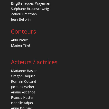
Brigitte Jaques-Wajeman
Stéphane Braunschweig
Zabou Breitman
Jean Bellorini
Conteurs
Abbi Patrix
Marien Tillet
Acteurs / actrices
Marianne Basler
Grégori Baquet
Romain Cottard
Jacques Weber
Ariane Ascaride
Francis Huster
Isabelle Adjani
Anne Bouvier