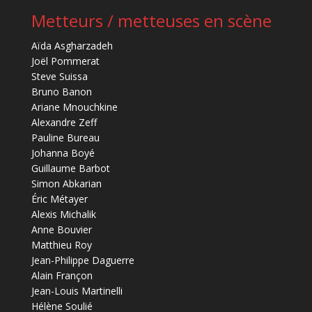
Metteurs / metteuses en scène
Aïda Asgharzadeh
Joël Pommerat
Steve Suissa
Bruno Banon
Ariane Mnouchkine
Alexandre Zeff
Pauline Bureau
Johanna Boyé
Guillaume Barbot
Simon Abkarian
Éric Métayer
Alexis Michalik
Anne Bouvier
Matthieu Roy
Jean-Philippe Daguerre
Alain Françon
Jean-Louis Martinelli
Hélène Soulié