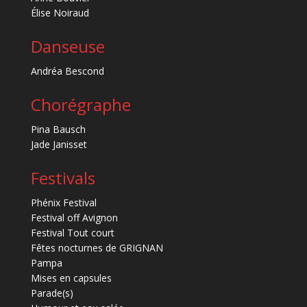
Élise Noiraud
Danseuse
Andréa Bescond
Chorégraphe
Pina Bausch
Jade Janisset
Festivals
Phénix Festival
Festival off Avignon
Festival Tout court
Fêtes nocturnes de GRIGNAN
Pampa
Mises en capsules
Parade(s)