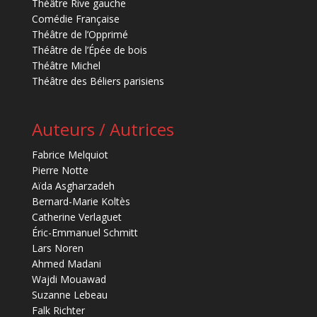
Théâtre Rive gauche
Comédie Française
Théâtre de l’Opprimé
Théâtre de l’Épée de bois
Théâtre Michel
Théâtre des Béliers parisiens
Auteurs / Autrices
Fabrice Melquiot
Pierre Notte
Aïda Asgharzadeh
Bernard-Marie Koltès
Catherine Verlaguet
Éric-Emmanuel Schmitt
Lars Noren
Ahmed Madani
Wajdi Mouawad
Suzanne Lebeau
Falk Richter