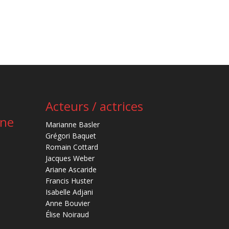
Acteurs / actrices
ène
Marianne Basler
Grégori Baquet
Romain Cottard
Jacques Weber
Ariane Ascaride
Francis Huster
Isabelle Adjani
Anne Bouvier
Élise Noiraud