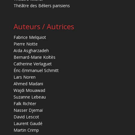
Théâtre des Béliers parisiens
Auteurs / Autrices
Fabrice Melquiot
Pierre Notte
Aïda Asgharzadeh
Bernard-Marie Koltès
Catherine Verlaguet
Éric-Emmanuel Schmitt
Lars Noren
Ahmed Madani
Wajdi Mouawad
Suzanne Lebeau
Falk Richter
Nasser Djemaï
David Lescot
Laurent Gaudé
Martin Crimp