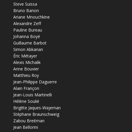
Steve Suissa
Bruno Banon
Ariane Mnouchkine
Alexandre Zeff
Pauline Bureau
Johanna Boyé
Guillaume Barbot
Simon Abkarian
Éric Métayer
Alexis Michalik
Anne Bouvier
Matthieu Roy
Jean-Philippe Daguerre
Alain Françon
Jean-Louis Martinelli
Hélène Soulié
Brigitte Jaques-Wajeman
Stéphane Braunschweig
Zabou Breitman
Jean Bellorini