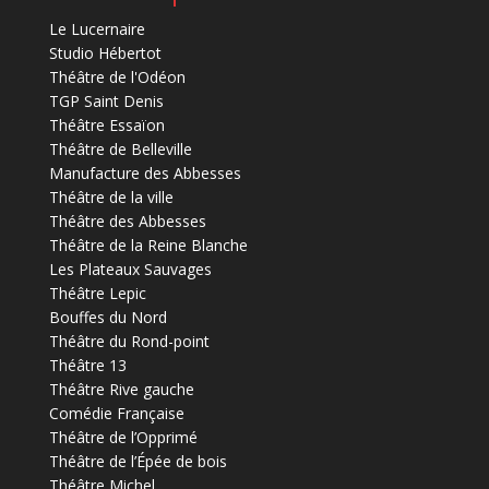
Le Lucernaire
Studio Hébertot
Théâtre de l'Odéon
TGP Saint Denis
Théâtre Essaïon
Théâtre de Belleville
Manufacture des Abbesses
Théâtre de la ville
Théâtre des Abbesses
Théâtre de la Reine Blanche
Les Plateaux Sauvages
Théâtre Lepic
Bouffes du Nord
Théâtre du Rond-point
Théâtre 13
Théâtre Rive gauche
Comédie Française
Théâtre de l’Opprimé
Théâtre de l’Épée de bois
Théâtre Michel