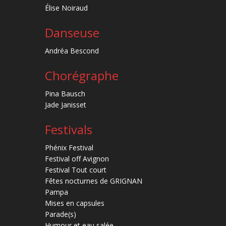
Élise Noiraud
Danseuse
Andréa Bescond
Chorégraphe
Pina Bausch
Jade Janisset
Festivals
Phénix Festival
Festival off Avignon
Festival Tout court
Fêtes nocturnes de GRIGNAN
Pampa
Mises en capsules
Parade(s)
Humour et eau salée