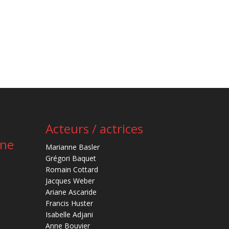
Acteurs / actrices
ène
Marianne Basler
Grégori Baquet
Romain Cottard
Jacques Weber
Ariane Ascaride
Francis Huster
Isabelle Adjani
Anne Bouvier