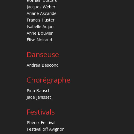
Romain Cottard
Jacques Weber
Ariane Ascaride
Francis Huster
Isabelle Adjani
Anne Bouvier
Élise Noiraud
Danseuse
Andréa Bescond
Chorégraphe
Pina Bausch
Jade Janisset
Festivals
Phénix Festival
Festival off Avignon