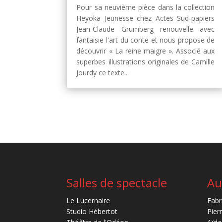
Pour sa neuvième pièce dans la collection
Heyoka Jeunesse chez Actes Sud-papiers
Jean-Claude Grumberg renouvelle avec
fantaisie l'art du conte et nous propose de
découvrir « La reine maigre ». Associé aux
superbes illustrations originales de Camille
Jourdy ce texte...
Salles de spectacle
Au
Le Lucernaire
Fabr
Studio Hébertot
Pier