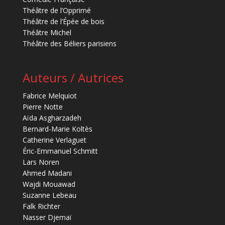
Théâtre de l’Opprimé
Théâtre de l’Épée de bois
Théâtre Michel
Théâtre des Béliers parisiens
Auteurs / Autrices
Fabrice Melquiot
Pierre Notte
Aïda Asgharzadeh
Bernard-Marie Koltès
Catherine Verlaguet
Éric-Emmanuel Schmitt
Lars Noren
Ahmed Madani
Wajdi Mouawad
Suzanne Lebeau
Falk Richter
Nasser Djemaï