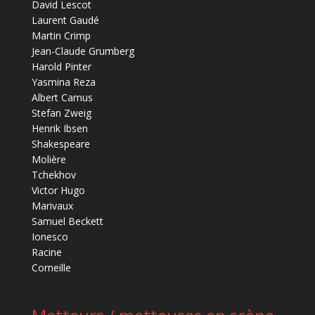
David Lescot
Laurent Gaudé
Martin Crimp
Jean-Claude Grumberg
Harold Pinter
Yasmina Reza
Albert Camus
Stefan Zweig
Henrik Ibsen
Shakespeare
Molière
Tchekhov
Victor Hugo
Marivaux
Samuel Beckett
Ionesco
Racine
Corneille