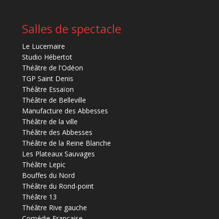
Salles de spectacle
Le Lucernaire
Studio Hébertot
Théâtre de l'Odéon
TGP Saint Denis
Théâtre Essaïon
Théâtre de Belleville
Manufacture des Abbesses
Théâtre de la ville
Théâtre des Abbesses
Théâtre de la Reine Blanche
Les Plateaux Sauvages
Théâtre Lepic
Bouffes du Nord
Théâtre du Rond-point
Théâtre 13
Théâtre Rive gauche
Comédie Française