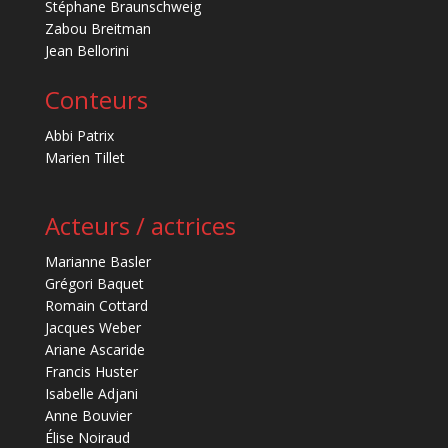
Stéphane Braunschweig
Zabou Breitman
Jean Bellorini
Conteurs
Abbi Patrix
Marien Tillet
Acteurs / actrices
Marianne Basler
Grégori Baquet
Romain Cottard
Jacques Weber
Ariane Ascaride
Francis Huster
Isabelle Adjani
Anne Bouvier
Élise Noiraud