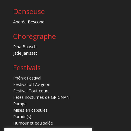
Danseuse
Andréa Bescond
Chorégraphe
Pina Bausch
Jade Janisset
Festivals
Phénix Festival
Festival off Avignon
Festival Tout court
Fêtes nocturnes de GRIGNAN
Pampa
Mises en capsules
Parade(s)
Humour et eau salée
Marmaille en fugues