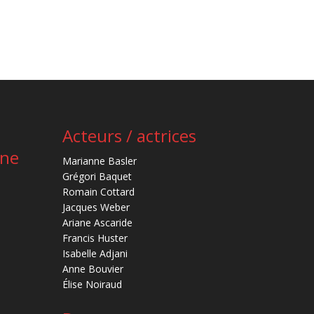
Acteurs / actrices
ène
Marianne Basler
Grégori Baquet
Romain Cottard
Jacques Weber
Ariane Ascaride
Francis Huster
Isabelle Adjani
Anne Bouvier
Élise Noiraud