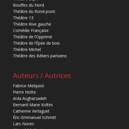
Bouffes du Nord
Théâtre du Rond-point
Théâtre 13
Théâtre Rive gauche
Comédie Française
Théâtre de l’Opprimé
Théâtre de l’Épée de bois
Théâtre Michel
Théâtre des Béliers parisiens
Auteurs / Autrices
Fabrice Melquiot
Pierre Notte
Aïda Asgharzadeh
Bernard-Marie Koltès
Catherine Verlaguet
Éric-Emmanuel Schmitt
Lars Noren