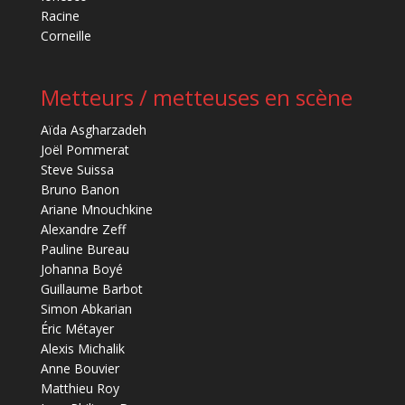
Racine
Corneille
Metteurs / metteuses en scène
Aïda Asgharzadeh
Joël Pommerat
Steve Suissa
Bruno Banon
Ariane Mnouchkine
Alexandre Zeff
Pauline Bureau
Johanna Boyé
Guillaume Barbot
Simon Abkarian
Éric Métayer
Alexis Michalik
Anne Bouvier
Matthieu Roy