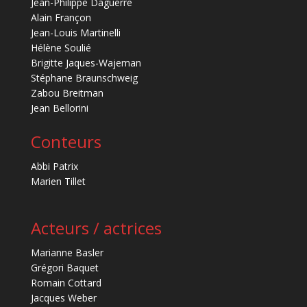
Jean-Philippe Daguerre
Alain Françon
Jean-Louis Martinelli
Hélène Soulié
Brigitte Jaques-Wajeman
Stéphane Braunschweig
Zabou Breitman
Jean Bellorini
Conteurs
Abbi Patrix
Marien Tillet
Acteurs / actrices
Marianne Basler
Grégori Baquet
Romain Cottard
Jacques Weber