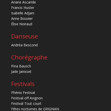
Ariane Ascaride
Francis Huster
Isabelle Adjani
Anne Bouvier
Élise Noiraud
Danseuse
Andréa Bescond
Chorégraphe
Pina Bausch
Jade Janisset
Festivals
Phénix Festival
Festival off Avignon
Festival Tout court
Fêtes nocturnes de GRIGNAN