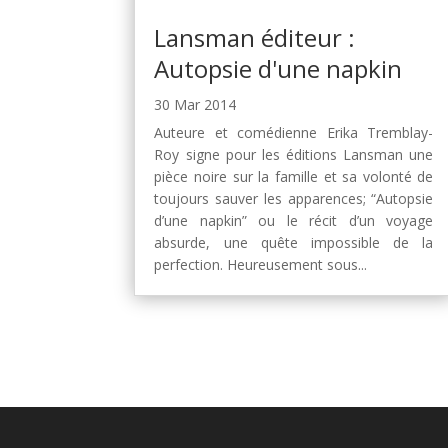
Lansman éditeur :
Autopsie d'une napkin
30 Mar 2014
Auteure et comédienne Erika Tremblay-
Roy signe pour les éditions Lansman une
pièce noire sur la famille et sa volonté de
toujours sauver les apparences; “Autopsie
d’une napkin” ou le récit d’un voyage
absurde, une quête impossible de la
perfection. Heureusement sous...