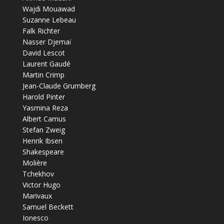
Wajdi Mouawad
Suzanne Lebeau
Falk Richter
Nasser Djemaï
David Lescot
Laurent Gaudé
Martin Crimp
Jean-Claude Grumberg
Harold Pinter
Yasmina Reza
Albert Camus
Stefan Zweig
Henrik Ibsen
Shakespeare
Molière
Tchekhov
Victor Hugo
Marivaux
Samuel Beckett
Ionesco