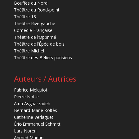
Bouffes du Nord
Théâtre du Rond-point
Théâtre 13
Théâtre Rive gauche
Comédie Française
Théâtre de l’Opprimé
Théâtre de l’Épée de bois
Théâtre Michel
Théâtre des Béliers parisiens
Auteurs / Autrices
Fabrice Melquiot
Pierre Notte
Aïda Asgharzadeh
Bernard-Marie Koltès
Catherine Verlaguet
Éric-Emmanuel Schmitt
Lars Noren
Ahmed Madani