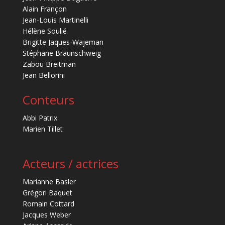
Alain Françon
Jean-Louis Martinelli
Hélène Soulié
Brigitte Jaques-Wajeman
Stéphane Braunschweig
Zabou Breitman
Jean Bellorini
Conteurs
Abbi Patrix
Marien Tillet
Acteurs / actrices
Marianne Basler
Grégori Baquet
Romain Cottard
Jacques Weber