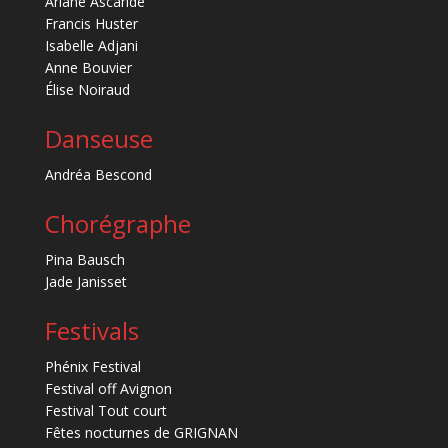
Ariane Ascaride
Francis Huster
Isabelle Adjani
Anne Bouvier
Élise Noiraud
Danseuse
Andréa Bescond
Chorégraphe
Pina Bausch
Jade Janisset
Festivals
Phénix Festival
Festival off Avignon
Festival Tout court
Fêtes nocturnes de GRIGNAN