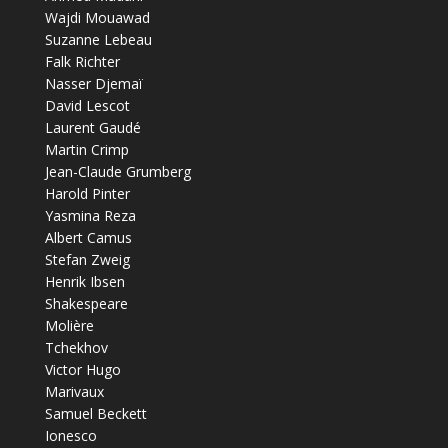
Wajdi Mouawad
Suzanne Lebeau
Falk Richter
Nasser Djemaï
David Lescot
Laurent Gaudé
Martin Crimp
Jean-Claude Grumberg
Harold Pinter
Yasmina Reza
Albert Camus
Stefan Zweig
Henrik Ibsen
Shakespeare
Molière
Tchekhov
Victor Hugo
Marivaux
Samuel Beckett
Ionesco