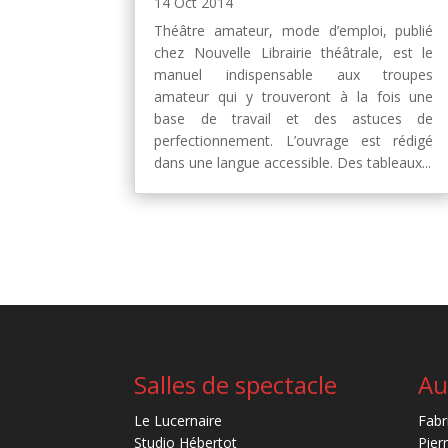
14 Oct 2014
Théâtre amateur, mode d’emploi, publié
chez Nouvelle Librairie théâtrale, est le
manuel indispensable aux troupes
amateur qui y trouveront à la fois une
base de travail et des astuces de
perfectionnement. L’ouvrage est rédigé
dans une langue accessible. Des tableaux...
Salles de spectacle
Au
Le Lucernaire
Fabr
Studio Hébertot
Pier