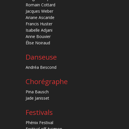
Romain Cottard
Jacques Weber
Ariane Ascaride
Francis Huster
Isabelle Adjani
Anne Bouvier
Élise Noiraud
Danseuse
Andréa Bescond
Chorégraphe
Pina Bausch
Jade Janisset
Festivals
Phénix Festival
Festival off Avignon