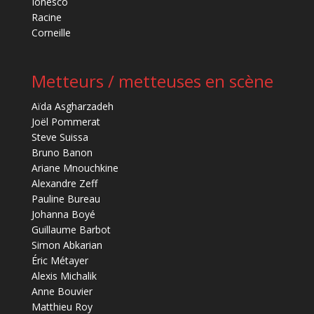
Ionesco
Racine
Corneille
Metteurs / metteuses en scène
Aïda Asgharzadeh
Joël Pommerat
Steve Suissa
Bruno Banon
Ariane Mnouchkine
Alexandre Zeff
Pauline Bureau
Johanna Boyé
Guillaume Barbot
Simon Abkarian
Éric Métayer
Alexis Michalik
Anne Bouvier
Matthieu Roy