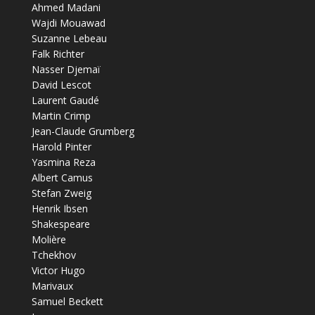
Ahmed Madani
Wajdi Mouawad
Suzanne Lebeau
Falk Richter
Nasser Djemaï
David Lescot
Laurent Gaudé
Martin Crimp
Jean-Claude Grumberg
Harold Pinter
Yasmina Reza
Albert Camus
Stefan Zweig
Henrik Ibsen
Shakespeare
Molière
Tchekhov
Victor Hugo
Marivaux
Samuel Beckett