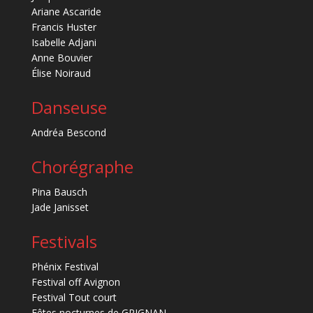
Ariane Ascaride
Francis Huster
Isabelle Adjani
Anne Bouvier
Élise Noiraud
Danseuse
Andréa Bescond
Chorégraphe
Pina Bausch
Jade Janisset
Festivals
Phénix Festival
Festival off Avignon
Festival Tout court
Fêtes nocturnes de GRIGNAN