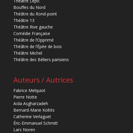
Théâtre Lepic
Bouffes du Nord
Théâtre du Rond-point
Théâtre 13
Théâtre Rive gauche
Comédie Française
Théâtre de l’Opprimé
Théâtre de l’Épée de bois
Théâtre Michel
Théâtre des Béliers parisiens
Auteurs / Autrices
Fabrice Melquiot
Pierre Notte
Aïda Asgharzadeh
Bernard-Marie Koltès
Catherine Verlaguet
Éric-Emmanuel Schmitt
Lars Noren