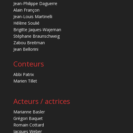
Jean-Philippe Daguerre
Alain Françon
Jean-Louis Martinelli
Hélène Soulié
Brigitte Jaques-Wajeman
Stéphane Braunschweig
Zabou Breitman
Jean Bellorini
Conteurs
Abbi Patrix
Marien Tillet
Acteurs / actrices
Marianne Basler
Grégori Baquet
Romain Cottard
Jacques Weber