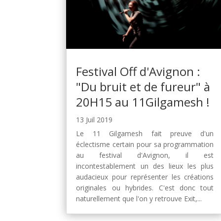
Festival Off d'Avignon :
"Du bruit et de fureur" à
20H15 au 11Gilgamesh !
13 Juil 2019
Le 11 Gilgamesh fait preuve d'un
éclectisme certain pour sa programmation
au festival d'Avignon, il est
incontestablement un des lieux les plus
audacieux pour représenter les créations
originales ou hybrides. C'est donc tout
naturellement que l'on y retrouve Exit,...