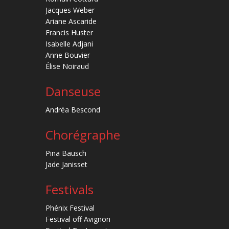
Jacques Weber
Ariane Ascaride
Francis Huster
Isabelle Adjani
Anne Bouvier
Élise Noiraud
Danseuse
Andréa Bescond
Chorégraphe
Pina Bausch
Jade Janisset
Festivals
Phénix Festival
Festival off Avignon