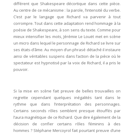
différent que Shakespeare décortique dans cette pièce.
Au centre de ce mécanisme : la parole, l’intensité du verbe.
C’est par le langage que Richard va parvenir à tout
corrompre. Tout dans cette adaptation rend hommage à la
poésie de Shakespeare, à son sens du texte. Comme pour
mieux intensifier les mots, Jérémie Le Louët met en scène
un micro dans lequel le personnage de Richard se livre sur
ses états-d’âme. Au moyen d’un phrasé détaché il instaure
ainsi de véritables suspens dans l’action de la pièce où le
spectateur est hypnotisé par la voix de Richard, il a pris le
pouvoir.
Si la mise en scène fait preuve de belles trouvailles on
regrette cependant quelques inégalités tant dans le
rythme que dans l’interprétation des personnages.
Certains seconds rôles semblent presque étouffés par
l’aura magnétique de ce Richard. Que dire également de la
décision de confier certains rôles féminins à des
hommes ? Stéphane Mercoyrol fait pourtant preuve d’une