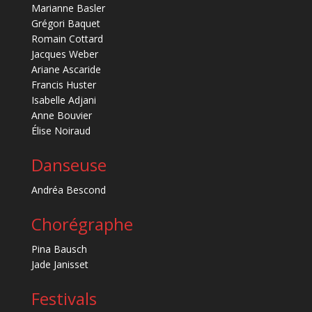
Marianne Basler
Grégori Baquet
Romain Cottard
Jacques Weber
Ariane Ascaride
Francis Huster
Isabelle Adjani
Anne Bouvier
Élise Noiraud
Danseuse
Andréa Bescond
Chorégraphe
Pina Bausch
Jade Janisset
Festivals