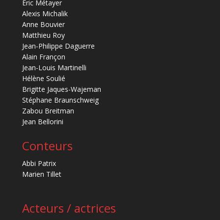
Éric Métayer
Alexis Michalik
Anne Bouvier
Matthieu Roy
Jean-Philippe Daguerre
Alain Françon
Jean-Louis Martinelli
Hélène Soulié
Brigitte Jaques-Wajeman
Stéphane Braunschweig
Zabou Breitman
Jean Bellorini
Conteurs
Abbi Patrix
Marien Tillet
Acteurs / actrices