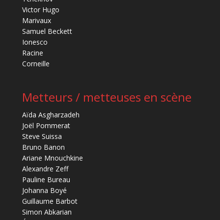
Victor Hugo
Marivaux
Samuel Beckett
Ionesco
Racine
Corneille
Metteurs / metteuses en scène
Aïda Asgharzadeh
Joël Pommerat
Steve Suissa
Bruno Banon
Ariane Mnouchkine
Alexandre Zeff
Pauline Bureau
Johanna Boyé
Guillaume Barbot
Simon Abkarian