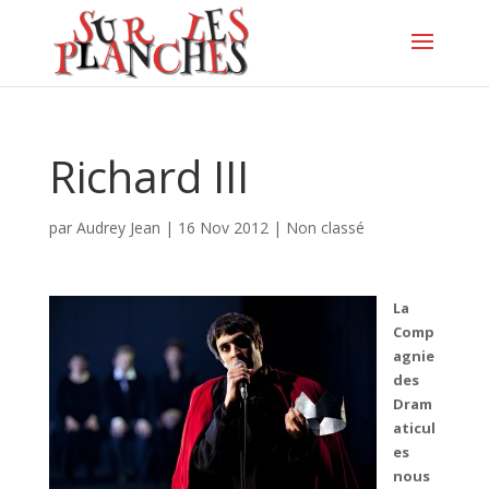
Richard III
par
Audrey Jean
|
16 Nov 2012
|
Non classé
La
Comp
agnie
des
Dram
aticul
es
nous