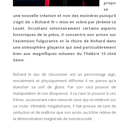
propo
se
une nouvelle création et non des moindres puisqu’il
s’agit de « Richard III » mise en scène par Jérémie Le
Louët. Occultant volontairement certains aspects
historiques de la pièce, il concentre son action sur
l’ascension fulgurante et la chute de Richard dans
une atmosphère glaçante qui sied particulièrement
bien aux magnifiques volumes du Théâtre 13 côté
Seine.
Richard le duc de Gloucester est un personnage aigri,
moralement et physiquement difforme il ne pense qu’a
étancher sa soif de gloire. Par son seul pouvoir de
manipulation et son éloquence il va ravir le pouvoir à ses
frères, assassinant sans remords ceux qui se mettront sur
sa route. Véritable mégalomane, il fait preuve de tant de
séduction et de maîtrise que son accès au trône relève de
la démonstration magistrale de monstruosité.