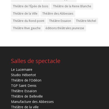
Théâtre de l'Épée de bois
Théâtre de la Reine Blanche
Théâtre de la Ville
Théâtre des Abbesses
Théâtre du Rond-point
Théâtre Essaïon
Théâtre Michel
Théâtre Rive gauche
éditions théâtrales jeunesse
Salles de spectacle
Le Lucernaire
Studio Hébertot
Théâtre de l'Odéon
TGP Saint Denis
Théâtre Essaïon
Théâtre de Belleville
Manufacture des Abbesses
Théâtre de la ville