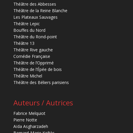
Théâtre des Abbesses
Théâtre de la Reine Blanche
Les Plateaux Sauvages
Théâtre Lepic
Bouffes du Nord
Théâtre du Rond-point
Théâtre 13
Théâtre Rive gauche
Comédie Française
Théâtre de l’Opprimé
Théâtre de l’Épée de bois
Théâtre Michel
Théâtre des Béliers parisiens
Auteurs / Autrices
Fabrice Melquiot
Pierre Notte
Aïda Asgharzadeh
Bernard-Marie Koltès