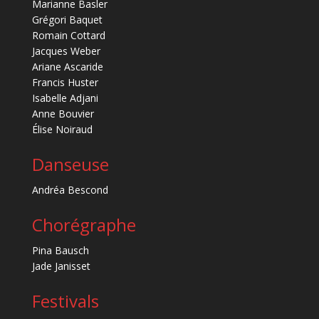
Marianne Basler
Grégori Baquet
Romain Cottard
Jacques Weber
Ariane Ascaride
Francis Huster
Isabelle Adjani
Anne Bouvier
Élise Noiraud
Danseuse
Andréa Bescond
Chorégraphe
Pina Bausch
Jade Janisset
Festivals