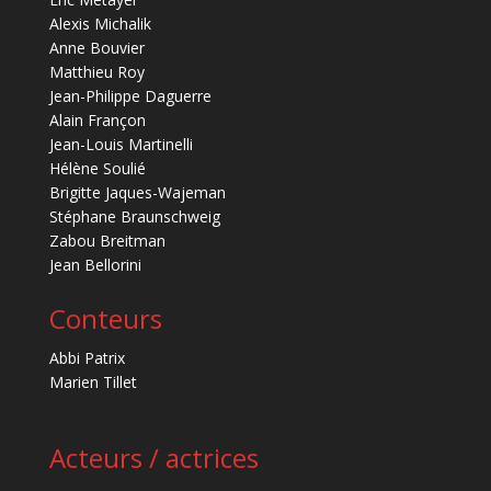
Alexis Michalik
Anne Bouvier
Matthieu Roy
Jean-Philippe Daguerre
Alain Françon
Jean-Louis Martinelli
Hélène Soulié
Brigitte Jaques-Wajeman
Stéphane Braunschweig
Zabou Breitman
Jean Bellorini
Conteurs
Abbi Patrix
Marien Tillet
Acteurs / actrices