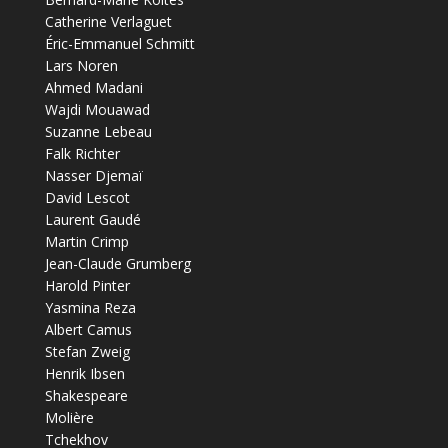
Catherine Verlaguet
Éric-Emmanuel Schmitt
Lars Noren
Ahmed Madani
Wajdi Mouawad
Suzanne Lebeau
Falk Richter
Nasser Djemaï
David Lescot
Laurent Gaudé
Martin Crimp
Jean-Claude Grumberg
Harold Pinter
Yasmina Reza
Albert Camus
Stefan Zweig
Henrik Ibsen
Shakespeare
Molière
Tchekhov