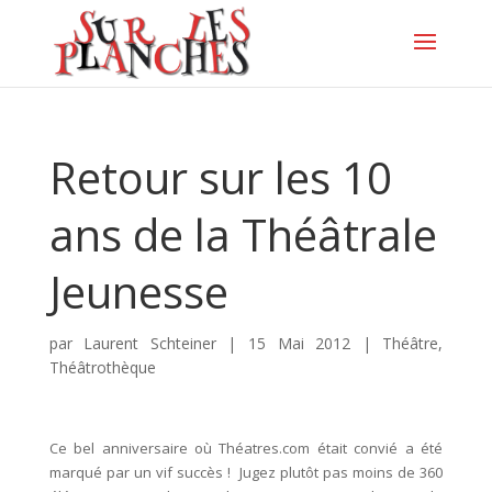
Retour sur les 10
ans de la Théâtrale
Jeunesse
par
Laurent Schteiner
|
15 Mai 2012
|
Théâtre
,
Théâtrothèque
Ce bel anniversaire où Théatres.com était convié a été
marqué par un vif succès ! Jugez plutôt pas moins de 360