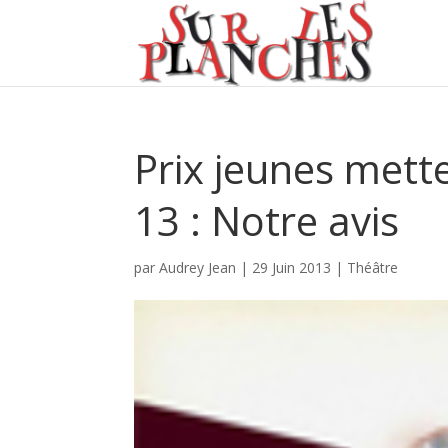
Prix jeunes mett
13 : Notre avis
par
Audrey Jean
|
29 Juin 2013
|
Théâtre