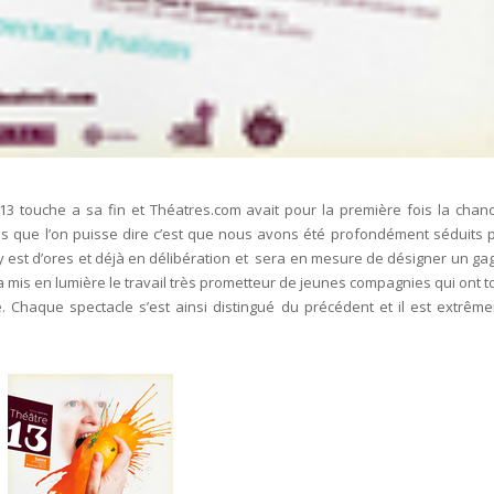
13 touche a sa fin et Théatres.com avait pour la première fois la chan
ins que l’on puisse dire c’est que nous avons été profondément séduits p
ry est d’ores et déjà en délibération et sera en mesure de désigner un ga
 mis en lumière le travail très prometteur de jeunes compagnies qui ont t
 Chaque spectacle s’est ainsi distingué du précédent et il est extrêm