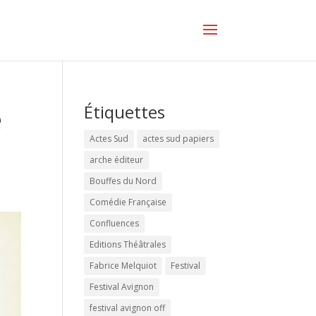
e
Étiquettes
Actes Sud
actes sud papiers
arche éditeur
Bouffes du Nord
Comédie Française
Confluences
Editions Théâtrales
Fabrice Melquiot
Festival
Festival Avignon
festival avignon off