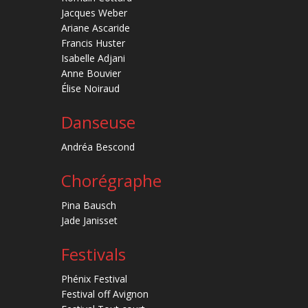
Jacques Weber
Ariane Ascaride
Francis Huster
Isabelle Adjani
Anne Bouvier
Élise Noiraud
Danseuse
Andréa Bescond
Chorégraphe
Pina Bausch
Jade Janisset
Festivals
Phénix Festival
Festival off Avignon