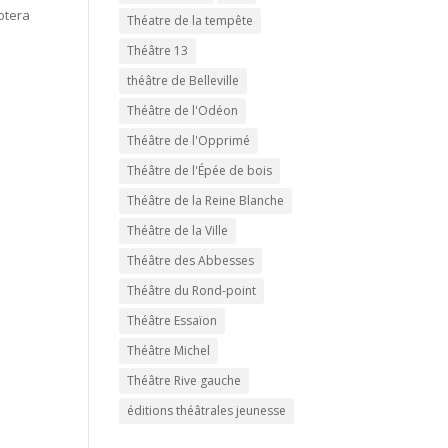
otera
Théatre de la tempête
Théâtre 13
théâtre de Belleville
Théâtre de l'Odéon
Théâtre de l'Opprimé
Théâtre de l'Épée de bois
Théâtre de la Reine Blanche
Théâtre de la Ville
Théâtre des Abbesses
Théâtre du Rond-point
Théâtre Essaïon
Théâtre Michel
Théâtre Rive gauche
éditions théâtrales jeunesse