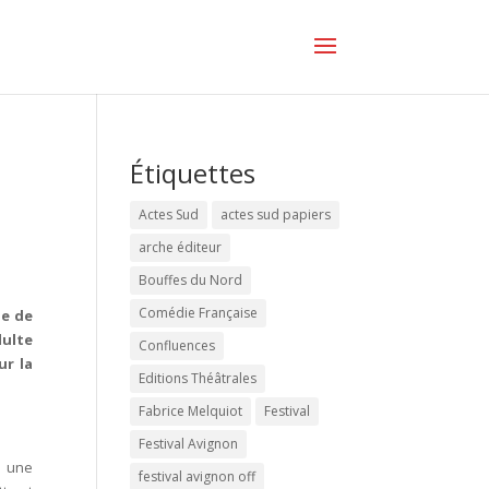
Étiquettes
Actes Sud
actes sud papiers
arche éditeur
Bouffes du Nord
Comédie Française
le de
ulte
Confluences
r la
Editions Théâtrales
Fabrice Melquiot
Festival
Festival Avignon
e une
festival avignon off