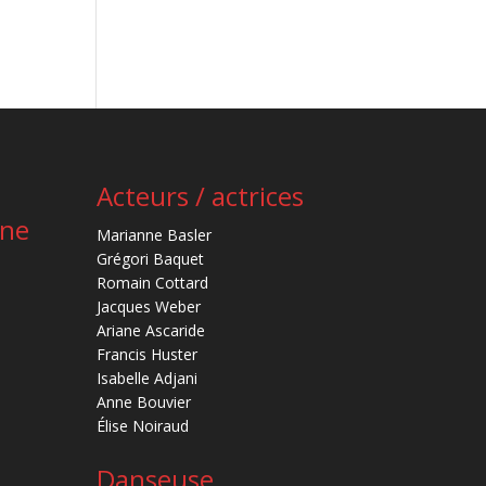
Acteurs / actrices
ène
Marianne Basler
Grégori Baquet
Romain Cottard
Jacques Weber
Ariane Ascaride
Francis Huster
Isabelle Adjani
Anne Bouvier
Élise Noiraud
Danseuse