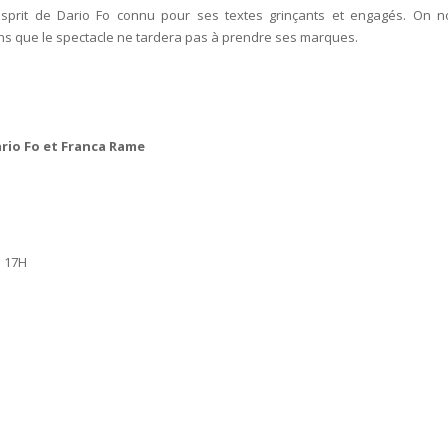
’esprit de Dario Fo connu pour ses textes grinçants et engagés. On n
 que le spectacle ne tardera pas à prendre ses marques.
rio Fo et Franca Rame
 1
7H