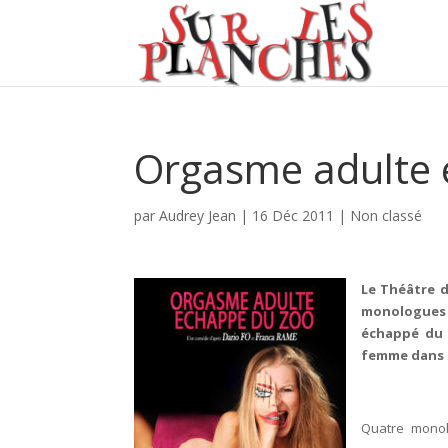
Orgasme adulte 
par
Audrey Jean
|
16 Déc 2011
|
Non classé
Le Théâtre d
monologues 
échappé du 
femme dans t
Quatre monol