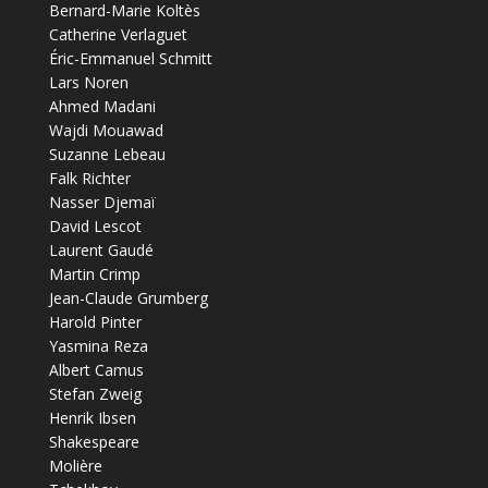
Bernard-Marie Koltès
Catherine Verlaguet
Éric-Emmanuel Schmitt
Lars Noren
Ahmed Madani
Wajdi Mouawad
Suzanne Lebeau
Falk Richter
Nasser Djemaï
David Lescot
Laurent Gaudé
Martin Crimp
Jean-Claude Grumberg
Harold Pinter
Yasmina Reza
Albert Camus
Stefan Zweig
Henrik Ibsen
Shakespeare
Molière