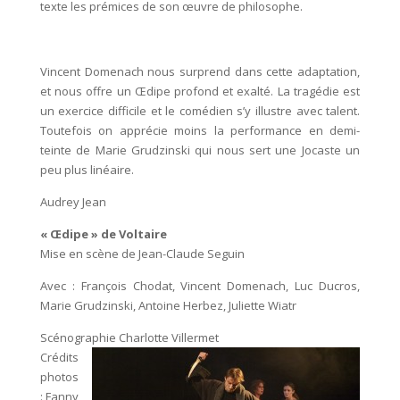
texte les prémices de son œuvre de philosophe.
Vincent Domenach nous surprend dans cette adaptation,
et nous offre un Œdipe profond et exalté. La tragédie est
un exercice difficile et le comédien s’y illustre avec talent.
Toutefois on apprécie moins la performance en demi-
teinte de Marie Grudzinski qui nous sert une Jocaste un
peu plus linéaire.
Audrey Jean
« Œdipe » de Voltaire
Mise en scène de Jean-Claude Seguin
Avec : François Chodat, Vincent Domenach, Luc Ducros,
Marie Grudzinski, Antoine Herbez, Juliette Wiatr
Scénographie Charlotte Villermet
Crédits
photos
: Fanny