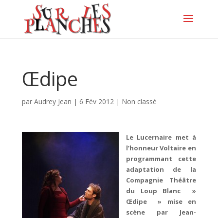
Œdipe
par
Audrey Jean
|
6 Fév 2012
|
Non classé
Le Lucernaire met à
l’honneur Voltaire en
programmant cette
adaptation de la
Compagnie Théâtre
du Loup Blanc »
Œdipe » mise en
scène par Jean-