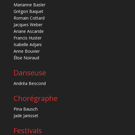
Marianne Basler
Grégori Baquet
Romain Cottard
Jacques Weber
Ariane Ascaride
Francis Huster
Isabelle Adjani
Anne Bouvier
Élise Noiraud
Danseuse
Andréa Bescond
Chorégraphe
Pina Bausch
Jade Janisset
Festivals