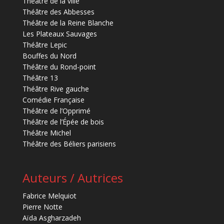
Théâtre de la ville
Théâtre des Abbesses
Théâtre de la Reine Blanche
Les Plateaux Sauvages
Théâtre Lepic
Bouffes du Nord
Théâtre du Rond-point
Théâtre 13
Théâtre Rive gauche
Comédie Française
Théâtre de l’Opprimé
Théâtre de l’Épée de bois
Théâtre Michel
Théâtre des Béliers parisiens
Auteurs / Autrices
Fabrice Melquiot
Pierre Notte
Aïda Asgharzadeh