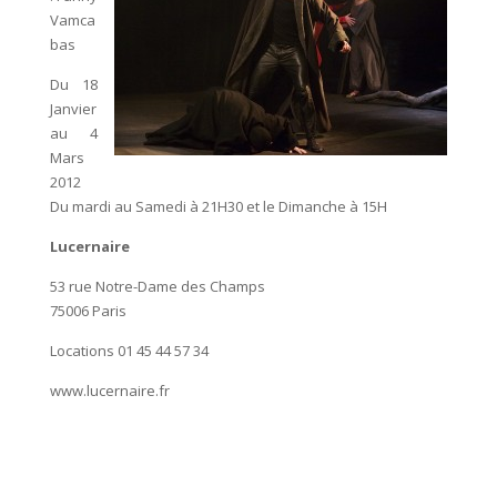
Vamca
bas
Du 18
Janvier
au 4
Mars
2012
Du mardi au Samedi à 21H30 et le Dimanche à 15H
Lucernaire
53 rue Notre-Dame des Champs
75006 Paris
Locations 01 45 44 57 34
www.lucernaire.fr