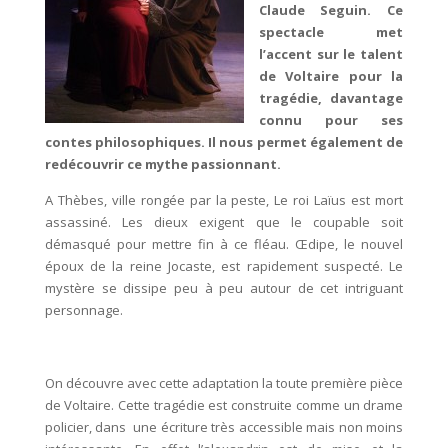
Claude Seguin. Ce
spectacle met
l’accent sur le talent
de Voltaire pour la
tragédie, davantage
connu pour ses
contes philosophiques. Il nous permet également de
redécouvrir ce mythe passionnant.
A Thèbes, ville rongée par la peste, Le roi Laïus est mort
assassiné. Les dieux exigent que le coupable soit
démasqué pour mettre fin à ce fléau. Œdipe, le nouvel
époux de la reine Jocaste, est rapidement suspecté. Le
mystère se dissipe peu à peu autour de cet intriguant
personnage.
On découvre avec cette adaptation la toute première pièce
de Voltaire. Cette tragédie est construite comme un drame
policier, dans une écriture très accessible mais non moins