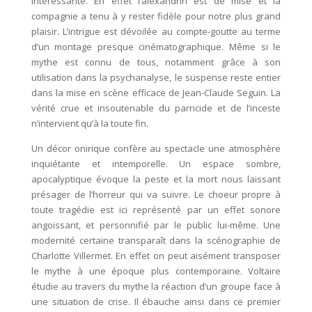
intéressante. En effet l’alexandrin est de mise et la
compagnie a tenu à y rester fidèle pour notre plus grand
plaisir. L’intrigue est dévoilée au compte-goutte au terme
d’un montage presque cinématographique. Même si le
mythe est connu de tous, notamment grâce à son
utilisation dans la psychanalyse, le suspense reste entier
dans la mise en scène efficace de Jean-Claude Seguin. La
vérité crue et insoutenable du parricide et de l’inceste
n’intervient qu’à la toute fin.
Un décor onirique confère au spectacle une atmosphère
inquiétante et intemporelle. Un espace sombre,
apocalyptique évoque la peste et la mort nous laissant
présager de l’horreur qui va suivre. Le choeur propre à
toute tragédie est ici représenté par un effet sonore
angoissant, et personnifié par le public lui-même. Une
modernité certaine transparaît dans la scénographie de
Charlotte Villermet. En effet on peut aisément transposer
le mythe à une époque plus contemporaine. Voltaire
étudie au travers du mythe la réaction d’un groupe face à
une situation de crise. Il ébauche ainsi dans ce premier