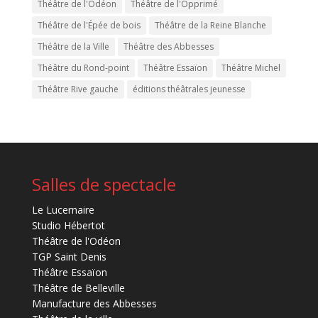
Théâtre de l'Odéon
Théâtre de l'Opprimé
Théâtre de l'Épée de bois
Théâtre de la Reine Blanche
Théâtre de la Ville
Théâtre des Abbesses
Théâtre du Rond-point
Théâtre Essaïon
Théâtre Michel
Théâtre Rive gauche
éditions théâtrales jeunesse
Salles de spectacle
Le Lucernaire
Studio Hébertot
Théâtre de l'Odéon
TGP Saint Denis
Théâtre Essaïon
Théâtre de Belleville
Manufacture des Abbesses