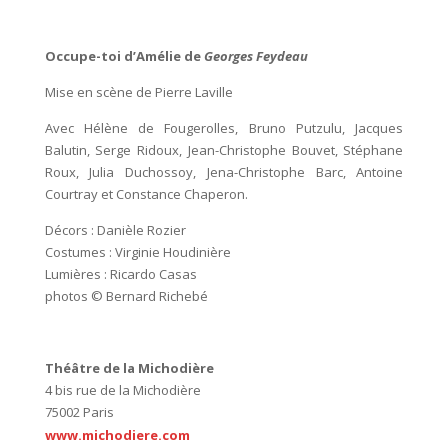
Occupe-toi d’Amélie de
Georges Feydeau
Mise en scène de Pierre Laville
Avec Hélène de Fougerolles, Bruno Putzulu, Jacques
Balutin, Serge Ridoux, Jean-Christophe Bouvet, Stéphane
Roux, Julia Duchossoy, Jena-Christophe Barc, Antoine
Courtray et Constance Chaperon.
Décors : Danièle Rozier
Costumes : Virginie Houdinière
Lumières : Ricardo Casas
photos © Bernard Richebé
Théâtre de la Michodière
4 bis rue de la Michodière
75002 Paris
www.michodiere.com