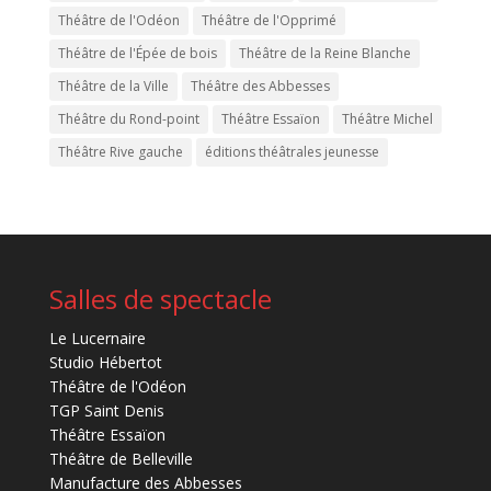
Théâtre de l'Odéon
Théâtre de l'Opprimé
Théâtre de l'Épée de bois
Théâtre de la Reine Blanche
Théâtre de la Ville
Théâtre des Abbesses
Théâtre du Rond-point
Théâtre Essaïon
Théâtre Michel
Théâtre Rive gauche
éditions théâtrales jeunesse
Salles de spectacle
Le Lucernaire
Studio Hébertot
Théâtre de l'Odéon
TGP Saint Denis
Théâtre Essaïon
Théâtre de Belleville
Manufacture des Abbesses