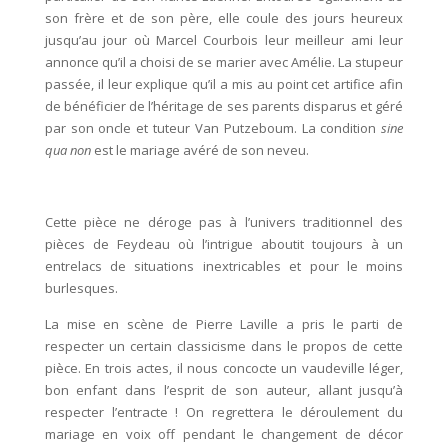
son frère et de son père, elle coule des jours heureux
jusqu’au jour où Marcel Courbois leur meilleur ami leur
annonce qu’il a choisi de se marier avec Amélie. La stupeur
passée, il leur explique qu’il a mis au point cet artifice afin
de bénéficier de l’héritage de ses parents disparus et géré
par son oncle et tuteur Van Putzeboum. La condition
sine
qua non
est le mariage avéré de son neveu.
Cette pièce ne déroge pas à l’univers traditionnel des
pièces de Feydeau où l’intrigue aboutit toujours à un
entrelacs de situations inextricables et pour le moins
burlesques.
La mise en scène de Pierre Laville a pris le parti de
respecter un certain classicisme dans le propos de cette
pièce. En trois actes, il nous concocte un vaudeville léger,
bon enfant dans l’esprit de son auteur, allant jusqu’à
respecter l’entracte ! On regrettera le déroulement du
mariage en voix off pendant le changement de décor