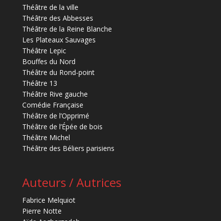
Théâtre de la ville
Théâtre des Abbesses
Théâtre de la Reine Blanche
Les Plateaux Sauvages
Théâtre Lepic
Bouffes du Nord
Théâtre du Rond-point
Théâtre 13
Théâtre Rive gauche
Comédie Française
Théâtre de l’Opprimé
Théâtre de l’Épée de bois
Théâtre Michel
Théâtre des Béliers parisiens
Auteurs / Autrices
Fabrice Melquiot
Pierre Notte