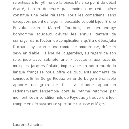
ralentissant le rythme de la pièce. Mais ce point de détail
écarté, il n’en demeure pas moins que cette pièce
constitue une belle réussite. Tous les comédiens, sans
exception, jouent de façon impeccable ce petit bijou. Bruno
Putzulu incarne Marcel Courbois, un personnage
bonhomme soucieux d’éviter les ennuis, tentant de
surnager dans l’océan de complications qu’il a créées. Julia
Duchaussoy incarne une comtesse amoureuse, drôle et
sexy en diable. Hélène de Fougerolles, au regard de son
rôle, joue avec sobriété une « cocotte » aux accents
multiples. Jacques Balutin, impeccable en bourreau de la
langue française nous offre de truculents moments de
comique. Enfin Serge Ridoux en oncle belge inénarrable
apporte un grain de folie à chaque apparition
redynamisant l’ensemble dont le rythme retombe par
moment. Les inconditionnels de Feydeau y trouveront leur
compte en découvrant ce spectacle cocasse et léger.
Laurent Schteiner