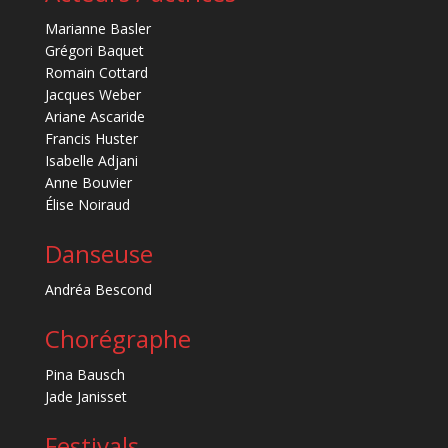
Marianne Basler
Grégori Baquet
Romain Cottard
Jacques Weber
Ariane Ascaride
Francis Huster
Isabelle Adjani
Anne Bouvier
Élise Noiraud
Danseuse
Andréa Bescond
Chorégraphe
Pina Bausch
Jade Janisset
Festivals