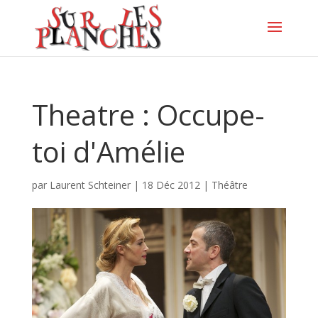
Theatre : Occupe-
toi d'Amélie
par
Laurent Schteiner
|
18 Déc 2012
|
Théâtre