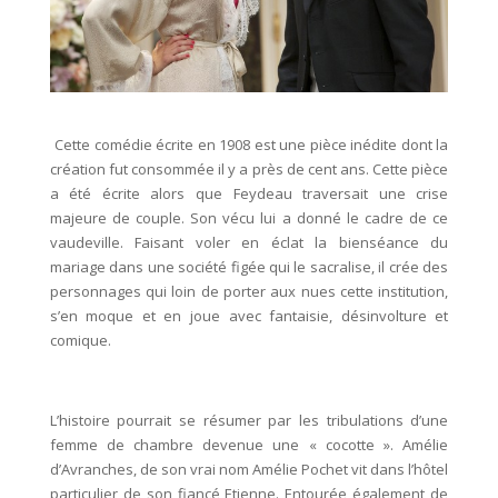
Cette comédie écrite en 1908 est une pièce inédite dont la
création fut consommée il y a près de cent ans. Cette pièce
a été écrite alors que Feydeau traversait une crise
majeure de couple. Son vécu lui a donné le cadre de ce
vaudeville. Faisant voler en éclat la bienséance du
mariage dans une société figée qui le sacralise, il crée des
personnages qui loin de porter aux nues cette institution,
s’en moque et en joue avec fantaisie, désinvolture et
comique.
L’histoire pourrait se résumer par les tribulations d’une
femme de chambre devenue une « cocotte ». Amélie
d’Avranches, de son vrai nom Amélie Pochet vit dans l’hôtel
particulier de son fiancé Etienne. Entourée également de