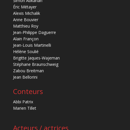
Simon Abkarian
Éric Métayer
Alexis Michalik
Anne Bouvier
Matthieu Roy
Jean-Philippe Daguerre
Alain Françon
Jean-Louis Martinelli
Hélène Soulié
Brigitte Jaques-Wajeman
Stéphane Braunschweig
Zabou Breitman
Jean Bellorini
Conteurs
Abbi Patrix
Marien Tillet
Acteurs / actrices