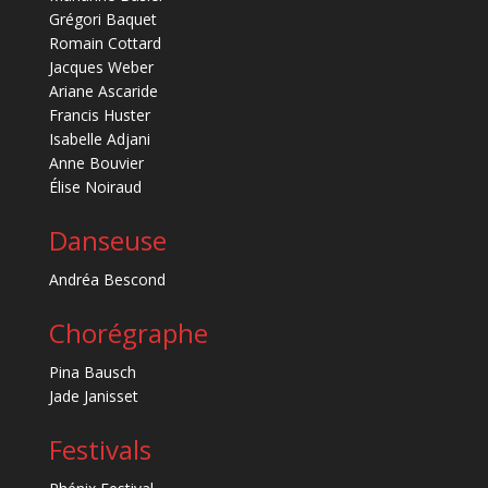
Grégori Baquet
Romain Cottard
Jacques Weber
Ariane Ascaride
Francis Huster
Isabelle Adjani
Anne Bouvier
Élise Noiraud
Danseuse
Andréa Bescond
Chorégraphe
Pina Bausch
Jade Janisset
Festivals