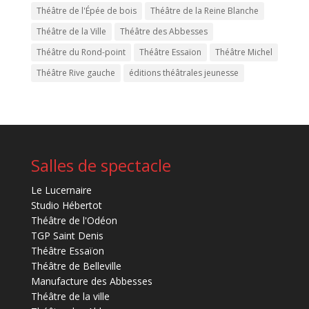
Théâtre de l'Épée de bois
Théâtre de la Reine Blanche
Théâtre de la Ville
Théâtre des Abbesses
Théâtre du Rond-point
Théâtre Essaïon
Théâtre Michel
Théâtre Rive gauche
éditions théâtrales jeunesse
Salles de spectacle
Le Lucernaire
Studio Hébertot
Théâtre de l'Odéon
TGP Saint Denis
Théâtre Essaïon
Théâtre de Belleville
Manufacture des Abbesses
Théâtre de la ville