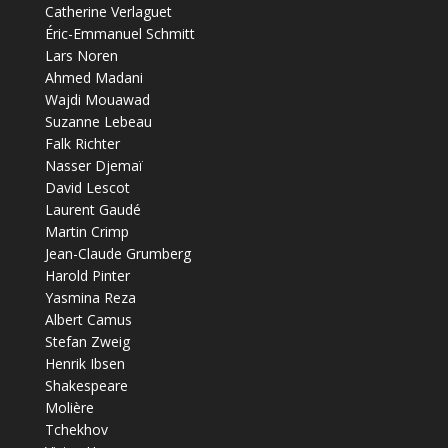
Catherine Verlaguet
Éric-Emmanuel Schmitt
Lars Noren
Ahmed Madani
Wajdi Mouawad
Suzanne Lebeau
Falk Richter
Nasser Djemaï
David Lescot
Laurent Gaudé
Martin Crimp
Jean-Claude Grumberg
Harold Pinter
Yasmina Reza
Albert Camus
Stefan Zweig
Henrik Ibsen
Shakespeare
Molière
Tchekhov