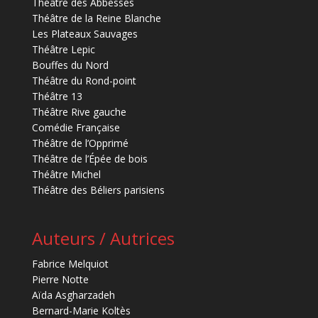
Théâtre des Abbesses
Théâtre de la Reine Blanche
Les Plateaux Sauvages
Théâtre Lepic
Bouffes du Nord
Théâtre du Rond-point
Théâtre 13
Théâtre Rive gauche
Comédie Française
Théâtre de l’Opprimé
Théâtre de l’Épée de bois
Théâtre Michel
Théâtre des Béliers parisiens
Auteurs / Autrices
Fabrice Melquiot
Pierre Notte
Aïda Asgharzadeh
Bernard-Marie Koltès