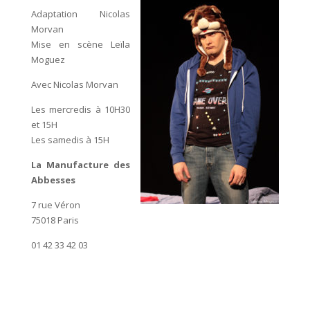
Adaptation Nicolas
Morvan
Mise en scène Leïla
Moguez
Avec Nicolas Morvan
Les mercredis à 10H30
et 15H
Les samedis à 15H
La Manufacture des
Abbesses
7 rue Véron
75018 Paris
01 42 33 42 03