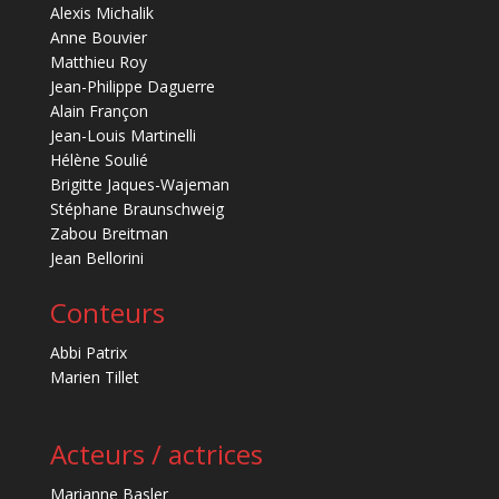
Alexis Michalik
Anne Bouvier
Matthieu Roy
Jean-Philippe Daguerre
Alain Françon
Jean-Louis Martinelli
Hélène Soulié
Brigitte Jaques-Wajeman
Stéphane Braunschweig
Zabou Breitman
Jean Bellorini
Conteurs
Abbi Patrix
Marien Tillet
Acteurs / actrices
Marianne Basler