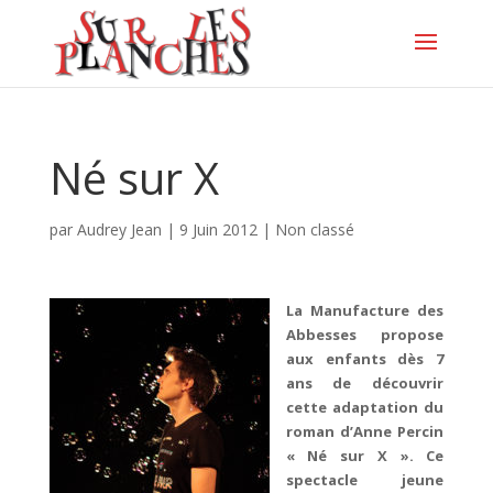
Né sur X
par
Audrey Jean
|
9 Juin 2012
|
Non classé
La Manufacture des
Abbesses propose
aux enfants dès 7
ans de découvrir
cette adaptation du
roman d’Anne Percin
« Né sur X ». Ce
spectacle jeune