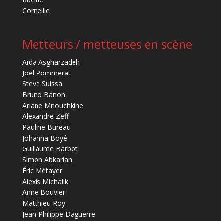
Corneille
Metteurs / metteuses en scène
Aïda Asgharzadeh
Joël Pommerat
Steve Suissa
Bruno Banon
Ariane Mnouchkine
Alexandre Zeff
Pauline Bureau
Johanna Boyé
Guillaume Barbot
Simon Abkarian
Éric Métayer
Alexis Michalik
Anne Bouvier
Matthieu Roy
Jean-Philippe Daguerre