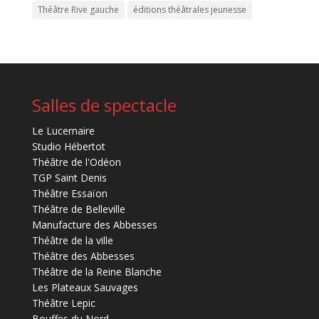
Théâtre Rive gauche
éditions théâtrales jeunesse
Salles de spectacle
Le Lucernaire
Studio Hébertot
Théâtre de l'Odéon
TGP Saint Denis
Théâtre Essaïon
Théâtre de Belleville
Manufacture des Abbesses
Théâtre de la ville
Théâtre des Abbesses
Théâtre de la Reine Blanche
Les Plateaux Sauvages
Théâtre Lepic
Bouffes du Nord