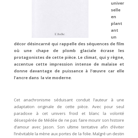
univer
selle
en
plant
ant
un
décor désincarné qui rappelle des séquences de film
où une chape de plomb glaciale écrase les
protagonistes de cette pièce. Le climat, qui y règne,
accentue cette impression intense de malaise et
donne davantage de puissance à l’œuvre car elle
l’ancre dans la vie moderne
.
Cet anachronisme séduisant conduit l’auteur à une
adaptation originale de cette pièce. Avec pour seul
paradoxe à cet univers froid et blanc la volonté
désespérée de Médée de ne pas faire mourir son histoire
d’amour avec Jason. Son ultime tentative afin d’éviter
l’inévitable la mène aux portes de la folie. Malgré un destin