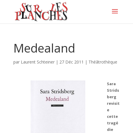
Medealand
par
Laurent Schteiner
|
27 Déc 2011
|
Théâtrothèque
Sara
Strids
berg
revisit
e
cette
tragé
die