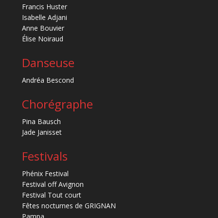
Francis Huster
Isabelle Adjani
Anne Bouvier
Élise Noiraud
Danseuse
Andréa Bescond
Chorégraphe
Pina Bausch
Jade Janisset
Festivals
Phénix Festival
Festival off Avignon
Festival Tout court
Fêtes nocturnes de GRIGNAN
Pampa