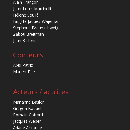
Alain Françon
Jean-Louis Martinelli
Hélène Soulié
Brigitte Jaques-Wajeman
Stéphane Braunschweig
Zabou Breitman
Jean Bellorini
Conteurs
Abbi Patrix
Marien Tillet
Acteurs / actrices
Marianne Basler
Grégori Baquet
Romain Cottard
Jacques Weber
Ariane Ascaride