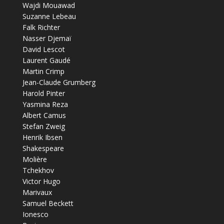
Wajdi Mouawad
Suzanne Lebeau
Falk Richter
Nasser Djemaï
David Lescot
Laurent Gaudé
Martin Crimp
Jean-Claude Grumberg
Harold Pinter
Yasmina Reza
Albert Camus
Stefan Zweig
Henrik Ibsen
Shakespeare
Molière
Tchekhov
Victor Hugo
Marivaux
Samuel Beckett
Ionesco