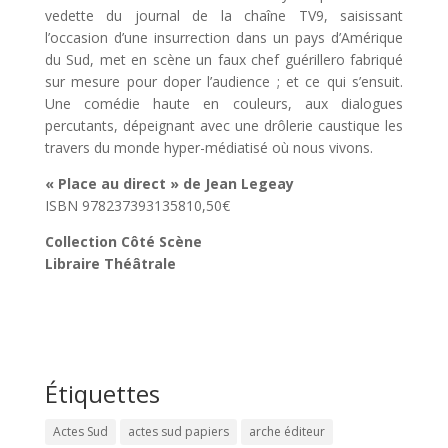
vedette du journal de la chaîne TV9, saisissant
l’occasion d’une insurrection dans un pays d’Amérique
du Sud, met en scène un faux chef guérillero fabriqué
sur mesure pour doper l’audience ; et ce qui s’ensuit.
Une comédie haute en couleurs, aux dialogues
percutants, dépeignant avec une drôlerie caustique les
travers du monde hyper-médiatisé où nous vivons.
« Place au direct » de Jean Legeay
ISBN 978237393135810,50€
Collection Côté Scène
Libraire Théâtrale
Étiquettes
Actes Sud
actes sud papiers
arche éditeur