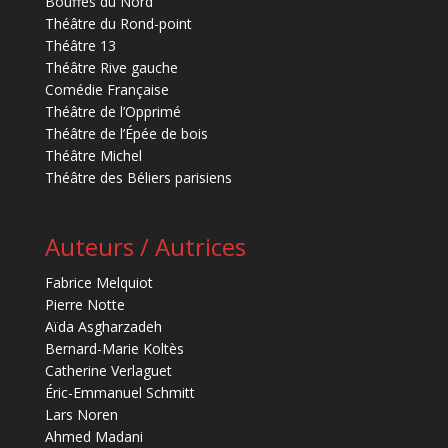
Bouffes du Nord
Théâtre du Rond-point
Théâtre 13
Théâtre Rive gauche
Comédie Française
Théâtre de l’Opprimé
Théâtre de l’Épée de bois
Théâtre Michel
Théâtre des Béliers parisiens
Auteurs / Autrices
Fabrice Melquiot
Pierre Notte
Aïda Asgharzadeh
Bernard-Marie Koltès
Catherine Verlaguet
Éric-Emmanuel Schmitt
Lars Noren
Ahmed Madani