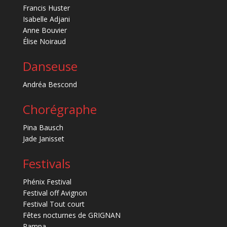
Francis Huster
Isabelle Adjani
Anne Bouvier
Élise Noiraud
Danseuse
Andréa Bescond
Chorégraphe
Pina Bausch
Jade Janisset
Festivals
Phénix Festival
Festival off Avignon
Festival Tout court
Fêtes nocturnes de GRIGNAN
Pampa