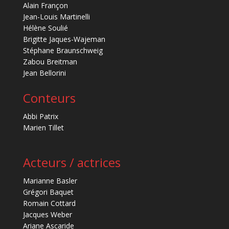
Alain Françon
Jean-Louis Martinelli
Hélène Soulié
Brigitte Jaques-Wajeman
Stéphane Braunschweig
Zabou Breitman
Jean Bellorini
Conteurs
Abbi Patrix
Marien Tillet
Acteurs / actrices
Marianne Basler
Grégori Baquet
Romain Cottard
Jacques Weber
Ariane Ascaride