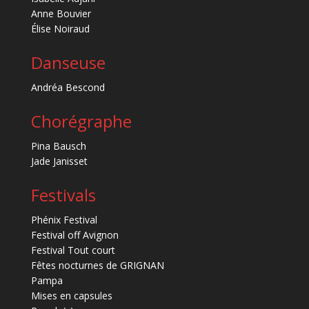
Anne Bouvier
Élise Noiraud
Danseuse
Andréa Bescond
Chorégraphe
Pina Bausch
Jade Janisset
Festivals
Phénix Festival
Festival off Avignon
Festival Tout court
Fêtes nocturnes de GRIGNAN
Pampa
Mises en capsules