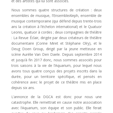
et des artistes qui lui sont associés.
Nous sommes quatre structures de création : deux
ensembles de musique, l’EnsembleAleph, ensemble de
musique contemporaine (qui défend depuis trente-trois
ans la création à l’échelon international) et le Quatuor
Leonis, quatuor à cordes ; deux compagnies de théâtre
: La Revue Éclair, dirigée par deux créateurs de théâtre
documentaire (Corine Miret et Stéphane Olry), et le
Deug Doen Group, dirigé par la jeune metteuse en
scène Aurélie Van Den Daele. Depuis septembre 2014
et jusqu’à fin 2017 donc, nous sommes associés pour
trois saisons à la vie de l’Aquarium, pour lequel nous
avons tous quatre conçus des projets inscrits dans la
durée, pour un territoire spécifique, et pensés en
cohérence avec le projet de ce théâtre mis en place
depuis six ans.
L’annonce de la DGCA est donc pour nous une
catastrophe. Elle remettrait en cause notre association
avec l’Aquarium, son équipe et son public. Elle ferait