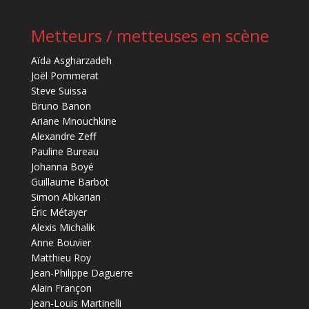
Metteurs / metteuses en scène
Aïda Asgharzadeh
Joël Pommerat
Steve Suissa
Bruno Banon
Ariane Mnouchkine
Alexandre Zeff
Pauline Bureau
Johanna Boyé
Guillaume Barbot
Simon Abkarian
Éric Métayer
Alexis Michalik
Anne Bouvier
Matthieu Roy
Jean-Philippe Daguerre
Alain Françon
Jean-Louis Martinelli