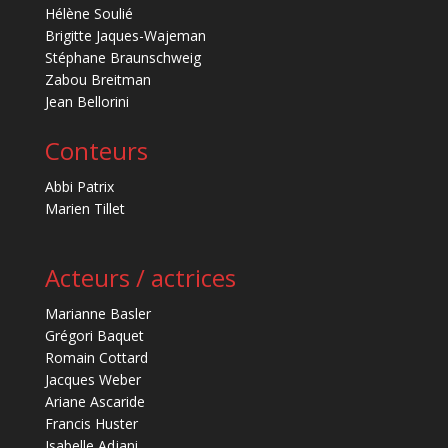
Hélène Soulié
Brigitte Jaques-Wajeman
Stéphane Braunschweig
Zabou Breitman
Jean Bellorini
Conteurs
Abbi Patrix
Marien Tillet
Acteurs / actrices
Marianne Basler
Grégori Baquet
Romain Cottard
Jacques Weber
Ariane Ascaride
Francis Huster
Isabelle Adjani