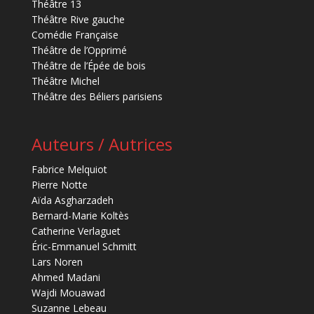
Théâtre 13
Théâtre Rive gauche
Comédie Française
Théâtre de l’Opprimé
Théâtre de l’Épée de bois
Théâtre Michel
Théâtre des Béliers parisiens
Auteurs / Autrices
Fabrice Melquiot
Pierre Notte
Aïda Asgharzadeh
Bernard-Marie Koltès
Catherine Verlaguet
Éric-Emmanuel Schmitt
Lars Noren
Ahmed Madani
Wajdi Mouawad
Suzanne Lebeau