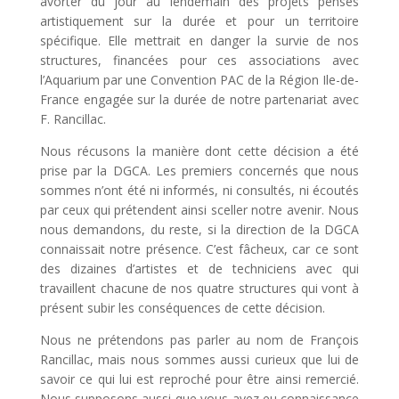
avorter du jour au lendemain des projets pensés
artistiquement sur la durée et pour un territoire
spécifique. Elle mettrait en danger la survie de nos
structures, financées pour ces associations avec
l’Aquarium par une Convention PAC de la Région Ile-de-
France engagée sur la durée de notre partenariat avec
F. Rancillac.
Nous récusons la manière dont cette décision a été
prise par la DGCA. Les premiers concernés que nous
sommes n’ont été ni informés, ni consultés, ni écoutés
par ceux qui prétendent ainsi sceller notre avenir. Nous
nous demandons, du reste, si la direction de la DGCA
connaissait notre présence. C’est fâcheux, car ce sont
des dizaines d’artistes et de techniciens avec qui
travaillent chacune de nos quatre structures qui vont à
présent subir les conséquences de cette décision.
Nous ne prétendons pas parler au nom de François
Rancillac, mais nous sommes aussi curieux que lui de
savoir ce qui lui est reproché pour être ainsi remercié.
Nous supposons aussi que vous avez eu connaissance