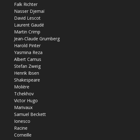
Falk Richter
Nasser Djemaï
David Lescot
Laurent Gaudé
Martin Crimp
Jean-Claude Grumberg
Harold Pinter
Yasmina Reza
Albert Camus
Stefan Zweig
Henrik Ibsen
Shakespeare
Molière
Tchekhov
Victor Hugo
Marivaux
Samuel Beckett
Ionesco
Racine
Corneille