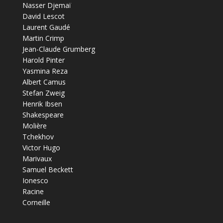
Nasser Djemaï
David Lescot
Laurent Gaudé
Martin Crimp
Jean-Claude Grumberg
Harold Pinter
Yasmina Reza
Albert Camus
Stefan Zweig
Henrik Ibsen
Shakespeare
Molière
Tchekhov
Victor Hugo
Marivaux
Samuel Beckett
Ionesco
Racine
Corneille