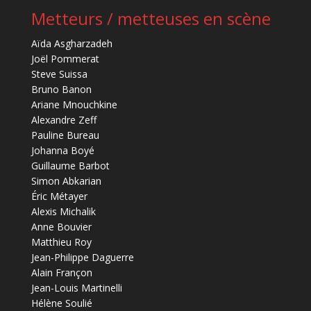
Metteurs / metteuses en scène
Aïda Asgharzadeh
Joël Pommerat
Steve Suissa
Bruno Banon
Ariane Mnouchkine
Alexandre Zeff
Pauline Bureau
Johanna Boyé
Guillaume Barbot
Simon Abkarian
Éric Métayer
Alexis Michalik
Anne Bouvier
Matthieu Roy
Jean-Philippe Daguerre
Alain Françon
Jean-Louis Martinelli
Hélène Soulié