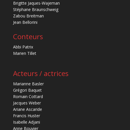
Brigitte Jaques-Wajeman
Stéphane Braunschweig
Zabou Breitman
Jean Bellorini
Conteurs
Abbi Patrix
Marien Tillet
Acteurs / actrices
Marianne Basler
Grégori Baquet
Romain Cottard
Jacques Weber
Ariane Ascaride
Francis Huster
Isabelle Adjani
Anne Bouvier