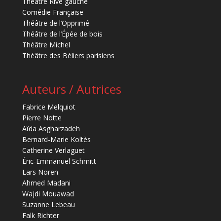
Théâtre Rive gauche
Comédie Française
Théâtre de l’Opprimé
Théâtre de l’Épée de bois
Théâtre Michel
Théâtre des Béliers parisiens
Auteurs / Autrices
Fabrice Melquiot
Pierre Notte
Aïda Asgharzadeh
Bernard-Marie Koltès
Catherine Verlaguet
Éric-Emmanuel Schmitt
Lars Noren
Ahmed Madani
Wajdi Mouawad
Suzanne Lebeau
Falk Richter