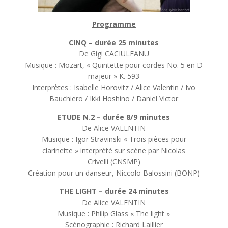
Programme
CINQ – durée 25 minutes
De Gigi CACIULEANU
Musique : Mozart, « Quintette pour cordes No. 5 en D
majeur » K. 593
Interprètes : Isabelle Horovitz / Alice Valentin / Ivo
Bauchiero / Ikki Hoshino / Daniel Victor
ETUDE N.2 – durée 8/9 minutes
De Alice VALENTIN
Musique : Igor Stravinski « Trois pièces pour
clarinette » interprété sur scène par Nicolas
Crivelli (CNSMP)
Création pour un danseur, Niccolo Balossini (BONP)
THE LIGHT – durée 24 minutes
De Alice VALENTIN
Musique : Philip Glass « The light »
Scénographie : Richard Laillier