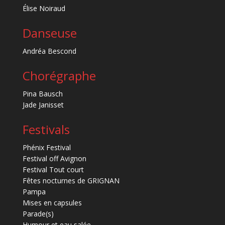
Élise Noiraud
Danseuse
Andréa Bescond
Chorégraphe
Pina Bausch
Jade Janisset
Festivals
Phénix Festival
Festival off Avignon
Festival Tout court
Fêtes nocturnes de GRIGNAN
Pampa
Mises en capsules
Parade(s)
Humour et eau salée