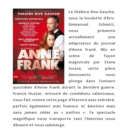
Le théâtre Rive Gauche,
sous la houlette d’Eric-
Emmanuel Schmitt,
nous présente
actuellement une
adaptation du Journal
d’Anne Frank. Mis en
scène de façon
magistrale par Steve
Suissa, cette pièce
émouvante nous
plonge dans l’univers
quotidien d’Anne Frank durant la dernière guerre.
Francis Huster, entouré de comédiens talentueux,
nous fait revivre cette page d’histoire avec sobriété,
parfois également avec humour et émotion mais
sans jamais céder au « pathos ». Ce spectacle
magnifique nous transporte tant l’émotion nous
dévaste et nous submerge.