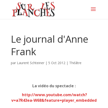
Le journal d'Anne
Frank
par
Laurent Schteiner
|
5 Oct 2012
|
Théâtre
La vidéo du spectacle :
http://www.youtube.com/watch?
v=a7R43ea-W68&feature=player_embedded