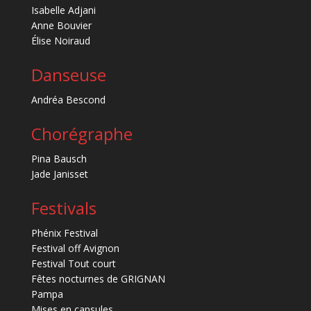
Isabelle Adjani
Anne Bouvier
Élise Noiraud
Danseuse
Andréa Bescond
Chorégraphe
Pina Bausch
Jade Janisset
Festivals
Phénix Festival
Festival off Avignon
Festival Tout court
Fêtes nocturnes de GRIGNAN
Pampa
Mises en capsules