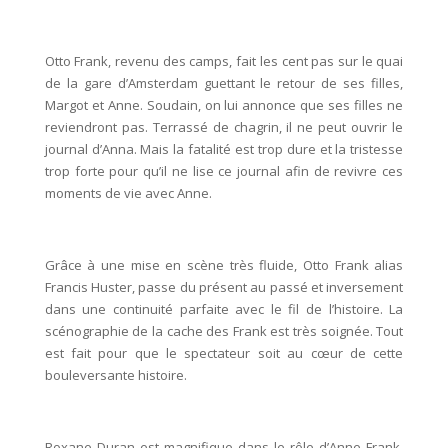
Otto Frank, revenu des camps, fait les cent pas sur le quai
de la gare d’Amsterdam guettant le retour de ses filles,
Margot et Anne. Soudain, on lui annonce que ses filles ne
reviendront pas. Terrassé de chagrin, il ne peut ouvrir le
journal d’Anna. Mais la fatalité est trop dure et la tristesse
trop forte pour qu’il ne lise ce journal afin de revivre ces
moments de vie avec Anne.
Grâce à une mise en scène très fluide, Otto Frank alias
Francis Huster, passe du présent au passé et inversement
dans une continuité parfaite avec le fil de l’histoire. La
scénographie de la cache des Frank est très soignée. Tout
est fait pour que le spectateur soit au cœur de cette
bouleversante histoire.
Roxane Duran est magnifique dans le rôle d’Anne Frank,