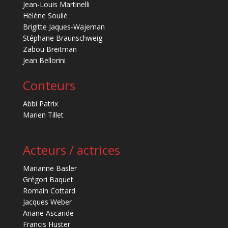
Jean-Louis Martinelli
Hélène Soulié
Brigitte Jaques-Wajeman
Stéphane Braunschweig
Zabou Breitman
Jean Bellorini
Conteurs
Abbi Patrix
Marien Tillet
Acteurs / actrices
Marianne Basler
Grégori Baquet
Romain Cottard
Jacques Weber
Ariane Ascaride
Francis Huster