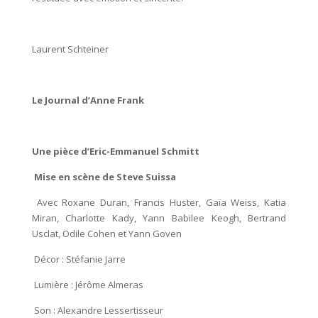
Laurent Schteiner
Le Journal d’Anne Frank
Une pièce d’Eric-Emmanuel Schmitt
Mise en scène de Steve Suissa
Avec Roxane Duran, Francis Huster, Gaïa Weiss, Katia
Miran, Charlotte Kady, Yann Babilee Keogh, Bertrand
Usclat, Odile Cohen et Yann Goven
Décor : Stéfanie Jarre
Lumière : Jérôme Almeras
Son : Alexandre Lessertisseur