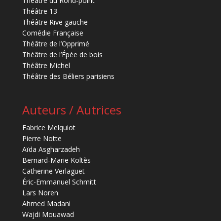
Théâtre du Rond-point
Théâtre 13
Théâtre Rive gauche
Comédie Française
Théâtre de l’Opprimé
Théâtre de l’Épée de bois
Théâtre Michel
Théâtre des Béliers parisiens
Auteurs / Autrices
Fabrice Melquiot
Pierre Notte
Aïda Asgharzadeh
Bernard-Marie Koltès
Catherine Verlaguet
Éric-Emmanuel Schmitt
Lars Noren
Ahmed Madani
Wajdi Mouawad