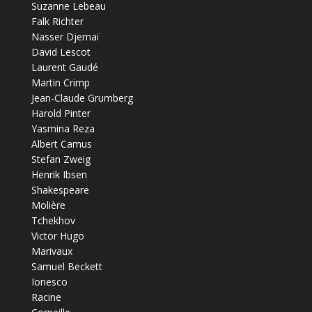
Suzanne Lebeau
Falk Richter
Nasser Djemaï
David Lescot
Laurent Gaudé
Martin Crimp
Jean-Claude Grumberg
Harold Pinter
Yasmina Reza
Albert Camus
Stefan Zweig
Henrik Ibsen
Shakespeare
Molière
Tchekhov
Victor Hugo
Marivaux
Samuel Beckett
Ionesco
Racine