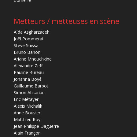
Corneille
Metteurs / metteuses en scène
Aïda Asgharzadeh
Joël Pommerat
Steve Suissa
Bruno Banon
Ariane Mnouchkine
Alexandre Zeff
Pauline Bureau
Johanna Boyé
Guillaume Barbot
Simon Abkarian
Éric Métayer
Alexis Michalik
Anne Bouvier
Matthieu Roy
Jean-Philippe Daguerre
Alain Françon