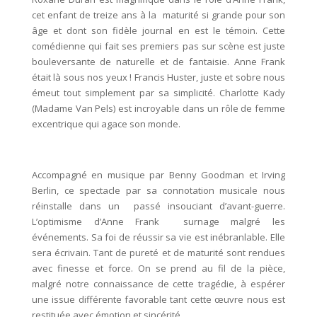
cet enfant de treize ans à la maturité si grande pour son
âge et dont son fidèle journal en est le témoin. Cette
comédienne qui fait ses premiers pas sur scène est juste
bouleversante de naturelle et de fantaisie. Anne Frank
était là sous nos yeux ! Francis Huster, juste et sobre nous
émeut tout simplement par sa simplicité. Charlotte Kady
(Madame Van Pels) est incroyable dans un rôle de femme
excentrique qui agace son monde.
Accompagné en musique par Benny Goodman et Irving
Berlin, ce spectacle par sa connotation musicale nous
réinstalle dans un passé insouciant d’avant-guerre.
L’optimisme d’Anne Frank surnage malgré les
événements. Sa foi de réussir sa vie est inébranlable. Elle
sera écrivain. Tant de pureté et de maturité sont rendues
avec finesse et force. On se prend au fil de la pièce,
malgré notre connaissance de cette tragédie, à espérer
une issue différente favorable tant cette œuvre nous est
restituée avec émotion et sincérité.