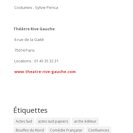
Costumes : Sylvie Pensa
Théâtre Rive Gauche
6 rue de la Gaité
75014 Paris
Locations : 01 43 35 32 31
www.theatre-rive-gauche.com
Étiquettes
Actes Sud
actes sud papiers
arche éditeur
Bouffes du Nord
Comédie Française
Confluences