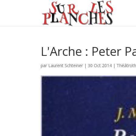
L'Arche : Peter P
par
Laurent Schteiner
|
30 Oct 2014
|
Théâtrot