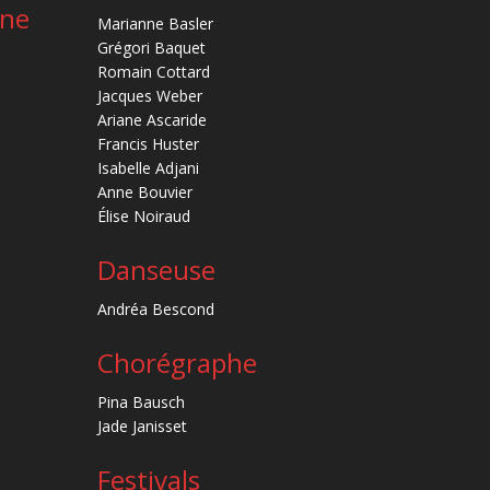
ène
Marianne Basler
Grégori Baquet
Romain Cottard
Jacques Weber
Ariane Ascaride
Francis Huster
Isabelle Adjani
Anne Bouvier
Élise Noiraud
Danseuse
Andréa Bescond
Chorégraphe
Pina Bausch
Jade Janisset
Festivals