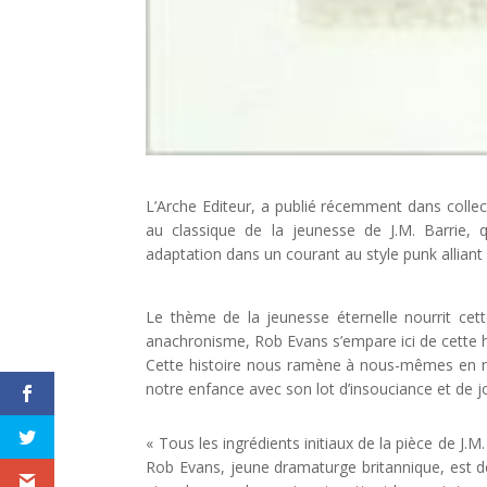
L’Arche Editeur, a publié récemment dans colle
au classique de la jeunesse de J.M. Barrie, 
adaptation dans un courant au style punk alliant 
Le thème de la jeunesse éternelle nourrit ce
anachronisme, Rob Evans s’empare ici de cette hi
Cette histoire nous ramène à nous-mêmes en no
notre enfance avec son lot d’insouciance et de jo
« Tous les ingrédients initiaux de la pièce de J.
Rob Evans, jeune dramaturge britannique, est de