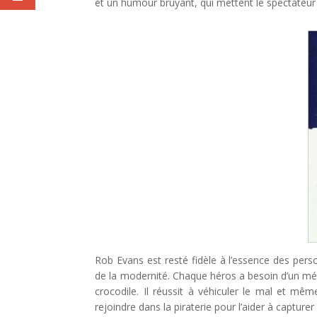
et un humour bruyant, qui mettent le spectateur 
Rob Evans est resté fidèle à l’essence des perso
de la modernité. Chaque héros a besoin d’un mé
crocodile. Il réussit à véhiculer le mal et m
rejoindre dans la piraterie pour l’aider à capturer