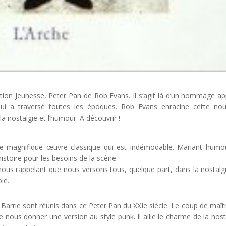
ction Jeunesse, Peter Pan de Rob Evans. Il s’agit là d’un hommage a
qui a traversé toutes les époques. Rob Evans enracine cette nou
la nostalgie et l’humour. A découvrir !
tte magnifique œuvre classique qui est indémodable. Mariant humo
stoire pour les besoins de la scène.
us rappelant que nous versons tous, quelque part, dans la nostalg
ie.
M. Barrie sont réunis dans ce Peter Pan du XXIe siècle. Le coup de maît
 nous donner une version au style punk. Il allie le charme de la nost