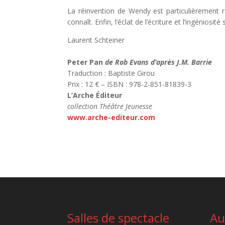
La réinvention de Wendy est particulièrement ra
connaît. Enfin, l’éclat de l’écriture et l’ingénio
Laurent Schteiner
Peter Pan
de Rob Evans d’après J.M. Barrie
Traduction : Baptiste Girou
Prix : 12 € – ISBN : 978-2-851-81839-3
L’Arche Éditeur
collection Théâtre Jeunesse
www.arche-editeur.com
Salles de spectacle
Au