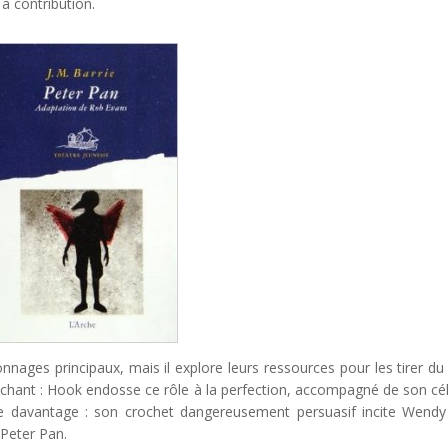
à contribution.
nnages principaux, mais il explore leurs ressources pour les tirer du
chant : Hook endosse ce rôle à la perfection, accompagné de son cé
ême davantage : son crochet dangereusement persuasif incite Wendy
 Peter Pan.