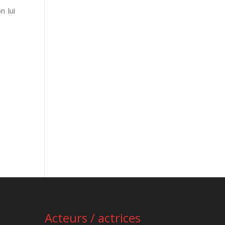
n lui
Acteurs / actrices