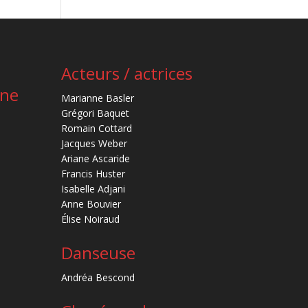
Acteurs / actrices
ène
Marianne Basler
Grégori Baquet
Romain Cottard
Jacques Weber
Ariane Ascaride
Francis Huster
Isabelle Adjani
Anne Bouvier
Élise Noiraud
Danseuse
Andréa Bescond