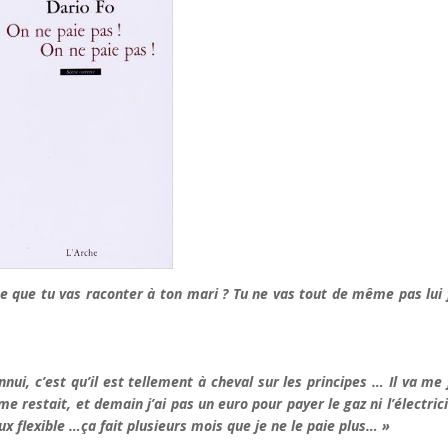
ce que tu vas raconter à ton mari ? Tu ne vas tout de même pas lui 
nui, c’est qu’il est tellement à cheval sur les principes … Il va me 
e restait, et demain j’ai pas un euro pour payer le gaz ni l’électrici
aux flexible …ça fait plusieurs mois que je ne le paie plus… »