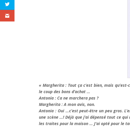
« Margherita : Tout ça c’est bien, mais qu’est-
le coup des bons d’achat …
Antonia : Ca ne marchera pas ?
Margherita : A mon avis, non.
Antonia : Oui …c’est peut-être un peu gros. L’en
une scène …! Déjà que j’ai dépensé tout ce qui m
les traites pour la maison … J’ai opté pour le t