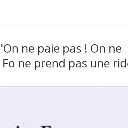
 "On ne paie pas ! On ne
o Fo ne prend pas une rid