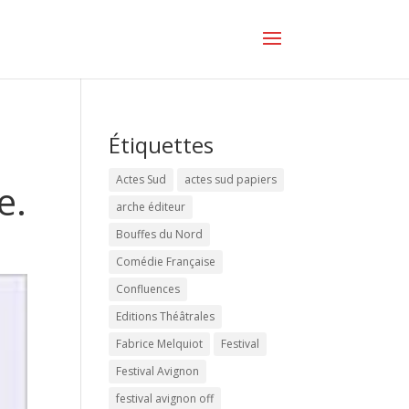
Étiquettes
Actes Sud
actes sud papiers
e.
arche éditeur
Bouffes du Nord
Comédie Française
Confluences
Editions Théâtrales
Fabrice Melquiot
Festival
Festival Avignon
festival avignon off