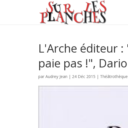
L'Arche éditeur :
paie pas !", Dari
par
Audrey Jean
|
24 Déc 2015
|
Théâtrothèque