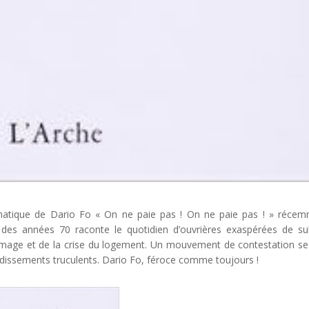
matique de Dario Fo « On ne paie pas ! On ne paie pas ! » réce
e des années 70 raconte le quotidien d’ouvrières exaspérées de su
 chômage et de la crise du logement. Un mouvement de contestation s
ndissements truculents. Dario Fo, féroce comme toujours !