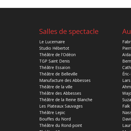
Salles de spectacle
Au
Le Lucernaire
Fabr
Studio Hébertot
Pier
Théâtre de l'Odéon
Aïda
TGP Saint Denis
Bern
Théâtre Essaïon
Cath
Théâtre de Belleville
Éric
Manufacture des Abbesses
Lars
Théâtre de la ville
Ahm
Théâtre des Abbesses
Waj
Théâtre de la Reine Blanche
Suz
Les Plateaux Sauvages
Falk
Théâtre Lepic
Nas
Bouffes du Nord
Davi
Théâtre du Rond-point
Laur