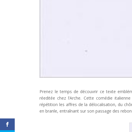
Prenez le temps de découvrir ce texte emblé
réeditée chez l’Arche. Cette comédie italienn
répétition les affres de la délocalisation, du
en branle, entraînant sur son passage des rebo