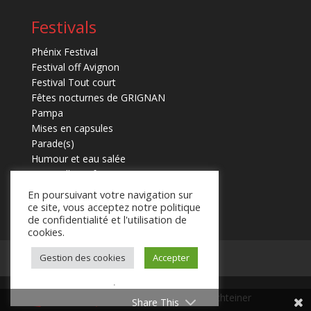
Festivals
Phénix Festival
Festival off Avignon
Festival Tout court
Fêtes nocturnes de GRIGNAN
Pampa
Mises en capsules
Parade(s)
Humour et eau salée
Marmaille en fugues
En poursuivant votre navigation sur
ce site, vous acceptez notre politique
de confidentialité et l'utilisation de
cookies.
Gestion des cookies
Accepter
Mentions légales
Contact
.
© 2025 Laurent Schteiner
Share This