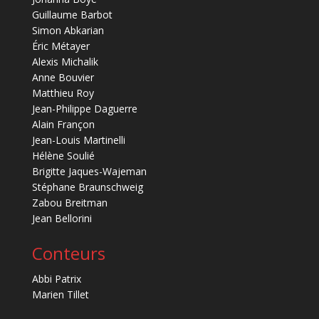
Guillaume Barbot
Simon Abkarian
Éric Métayer
Alexis Michalik
Anne Bouvier
Matthieu Roy
Jean-Philippe Daguerre
Alain Françon
Jean-Louis Martinelli
Hélène Soulié
Brigitte Jaques-Wajeman
Stéphane Braunschweig
Zabou Breitman
Jean Bellorini
Conteurs
Abbi Patrix
Marien Tillet