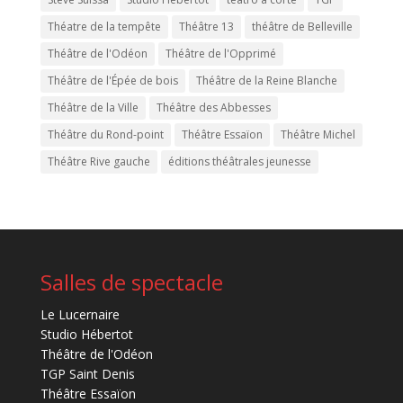
Théatre de la tempête
Théâtre 13
théâtre de Belleville
Théâtre de l'Odéon
Théâtre de l'Opprimé
Théâtre de l'Épée de bois
Théâtre de la Reine Blanche
Théâtre de la Ville
Théâtre des Abbesses
Théâtre du Rond-point
Théâtre Essaïon
Théâtre Michel
Théâtre Rive gauche
éditions théâtrales jeunesse
Salles de spectacle
Le Lucernaire
Studio Hébertot
Théâtre de l'Odéon
TGP Saint Denis
Théâtre Essaïon