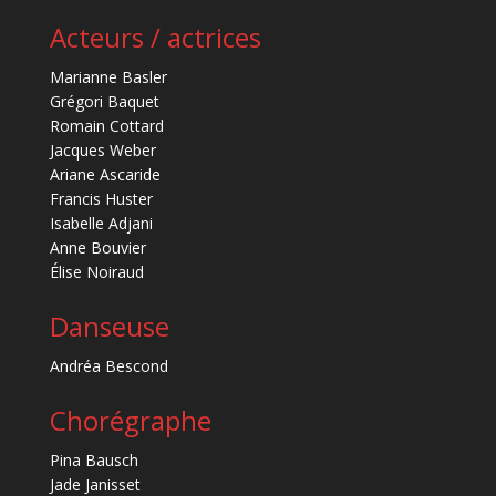
Acteurs / actrices
Marianne Basler
Grégori Baquet
Romain Cottard
Jacques Weber
Ariane Ascaride
Francis Huster
Isabelle Adjani
Anne Bouvier
Élise Noiraud
Danseuse
Andréa Bescond
Chorégraphe
Pina Bausch
Jade Janisset