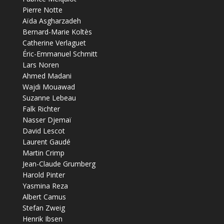
Pierre Notte
Aïda Asgharzadeh
Bernard-Marie Koltès
Catherine Verlaguet
Éric-Emmanuel Schmitt
Lars Noren
Ahmed Madani
Wajdi Mouawad
Suzanne Lebeau
Falk Richter
Nasser Djemaï
David Lescot
Laurent Gaudé
Martin Crimp
Jean-Claude Grumberg
Harold Pinter
Yasmina Reza
Albert Camus
Stefan Zweig
Henrik Ibsen