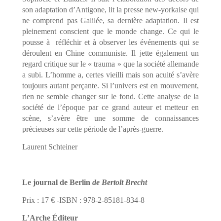
son adaptation d’Antigone, lit la presse new-yorkaise qui
ne comprend pas Galilée, sa dernière adaptation. Il est
pleinement conscient que le monde change. Ce qui le
pousse à
réfléchir et à observer les événements qui se
déroulent en Chine communiste. Il jette également un
regard critique sur le « trauma » que la société allemande
a subi. L’homme a, certes vieilli mais son acuité s’avère
toujours autant perçante. Si l’univers est en mouvement,
rien ne semble changer sur le fond. Cette analyse de la
société de l’époque par ce grand auteur et metteur en
scène, s’avère être une somme de connaissances
précieuses sur cette période de l’après-guerre.
Laurent Schteiner
Le journal de Berlin
de Bertolt Brecht
Prix : 17 € -ISBN : 978-2-85181-834-8
L’Arche Éditeur