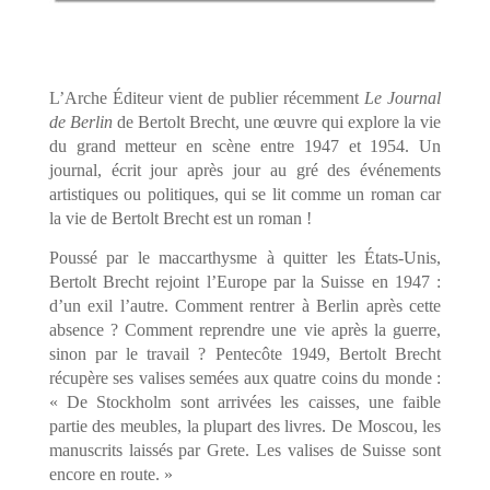
L’Arche Éditeur vient de publier récemment
Le Journal
de Berlin
de Bertolt Brecht, une œuvre qui explore la vie
du grand metteur en scène entre 1947 et 1954. Un
journal, écrit jour après jour au gré des événements
artistiques ou politiques, qui se lit comme un roman car
la vie de Bertolt Brecht est un roman !
Poussé par le maccarthysme à quitter les États-Unis,
Bertolt Brecht rejoint l’Europe par la Suisse en 1947 :
d’un exil l’autre. Comment rentrer à Berlin après cette
absence ? Comment reprendre une vie après la guerre,
sinon par le travail ? Pentecôte 1949, Bertolt Brecht
récupère ses valises semées aux quatre coins du monde :
« De Stockholm sont arrivées les caisses, une faible
partie des meubles, la plupart des livres. De Moscou, les
manuscrits laissés par Grete. Les valises de Suisse sont
encore en route. »