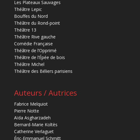
Les Plateaux Sauvages
Théâtre Lepic
Bouffes du Nord
Théâtre du Rond-point
Théâtre 13
Théâtre Rive gauche
Comédie Française
Théâtre de l’Opprimé
Théâtre de l’Épée de bois
Théâtre Michel
Théâtre des Béliers parisiens
Auteurs / Autrices
Fabrice Melquiot
Pierre Notte
Aïda Asgharzadeh
Bernard-Marie Koltès
Catherine Verlaguet
Éric-Emmanuel Schmitt