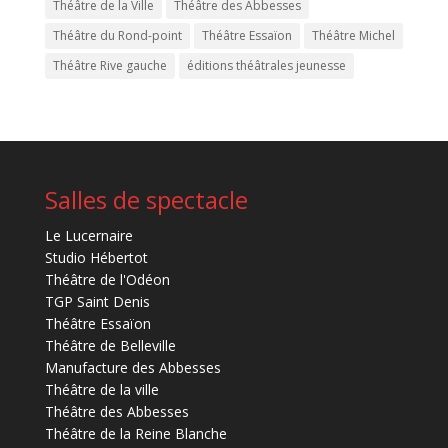
Théâtre de la Ville
Théâtre des Abbesses
Théâtre du Rond-point
Théâtre Essaïon
Théâtre Michel
Théâtre Rive gauche
éditions théâtrales jeunesse
Salles de spectacle
Le Lucernaire
Studio Hébertot
Théâtre de l'Odéon
TGP Saint Denis
Théâtre Essaïon
Théâtre de Belleville
Manufacture des Abbesses
Théâtre de la ville
Théâtre des Abbesses
Théâtre de la Reine Blanche