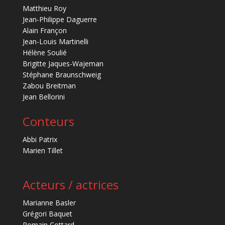
Matthieu Roy
Jean-Philippe Daguerre
Alain Françon
Jean-Louis Martinelli
Hélène Soulié
Brigitte Jaques-Wajeman
Stéphane Braunschweig
Zabou Breitman
Jean Bellorini
Conteurs
Abbi Patrix
Marien Tillet
Acteurs / actrices
Marianne Basler
Grégori Baquet
Romain Cottard