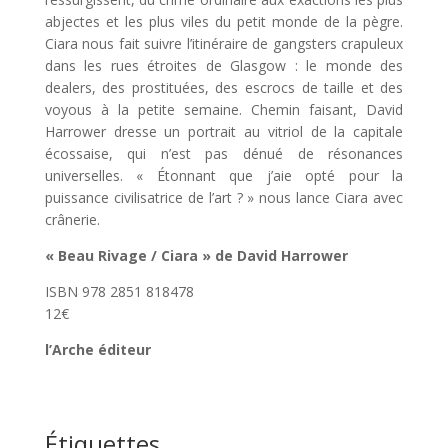
abjectes et les plus viles du petit monde de la pègre.
Ciara nous fait suivre l’itinéraire de gangsters crapuleux
dans les rues étroites de Glasgow : le monde des
dealers, des prostituées, des escrocs de taille et des
voyous à la petite semaine. Chemin faisant, David
Harrower dresse un portrait au vitriol de la capitale
écossaise, qui n’est pas dénué de résonances
universelles. « Étonnant que j’aie opté pour la
puissance civilisatrice de l’art ? » nous lance Ciara avec
crânerie.
« Beau Rivage / Ciara » de David Harrower
ISBN 978 2851 818478
12€
l’Arche éditeur
Étiquettes