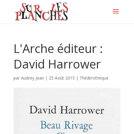
L'Arche éditeur :
David Harrower
par
Audrey Jean
|
25 Août 2015
|
Théâtrothèque