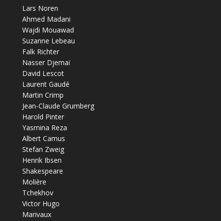
Lars Noren
Ahmed Madani
Wajdi Mouawad
Suzanne Lebeau
Falk Richter
Nasser Djemaï
David Lescot
Laurent Gaudé
Martin Crimp
Jean-Claude Grumberg
Harold Pinter
Yasmina Reza
Albert Camus
Stefan Zweig
Henrik Ibsen
Shakespeare
Molière
Tchekhov
Victor Hugo
Marivaux