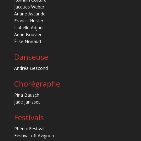
Jacques Weber
Ariane Ascaride
Francis Huster
Isabelle Adjani
Anne Bouvier
Élise Noiraud
Danseuse
Andréa Bescond
Chorégraphe
Pina Bausch
Jade Janisset
Festivals
Phénix Festival
Festival off Avignon