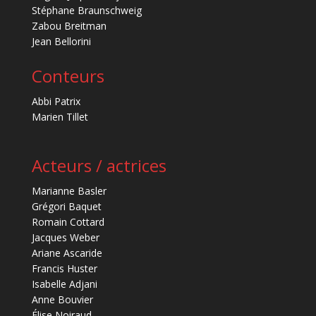
Stéphane Braunschweig
Zabou Breitman
Jean Bellorini
Conteurs
Abbi Patrix
Marien Tillet
Acteurs / actrices
Marianne Basler
Grégori Baquet
Romain Cottard
Jacques Weber
Ariane Ascaride
Francis Huster
Isabelle Adjani
Anne Bouvier
Élise Noiraud