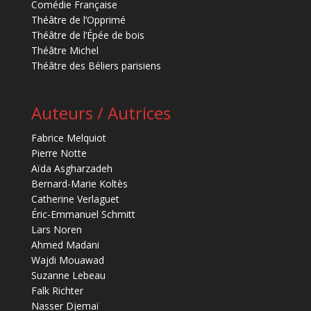
Comédie Française
Théâtre de l’Opprimé
Théâtre de l’Épée de bois
Théâtre Michel
Théâtre des Béliers parisiens
Auteurs / Autrices
Fabrice Melquiot
Pierre Notte
Aïda Asgharzadeh
Bernard-Marie Koltès
Catherine Verlaguet
Éric-Emmanuel Schmitt
Lars Noren
Ahmed Madani
Wajdi Mouawad
Suzanne Lebeau
Falk Richter
Nasser Djemaï