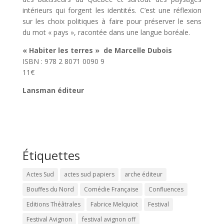
intérieurs qui forgent les identités. C’est une réflexion
sur les choix politiques à faire pour préserver le sens
du mot « pays », racontée dans une langue boréale.
« Habiter les terres » de Marcelle Dubois
ISBN : 978 2 8071 0090 9
11€
Lansman éditeur
Étiquettes
Actes Sud
actes sud papiers
arche éditeur
Bouffes du Nord
Comédie Française
Confluences
Editions Théâtrales
Fabrice Melquiot
Festival
Festival Avignon
festival avignon off