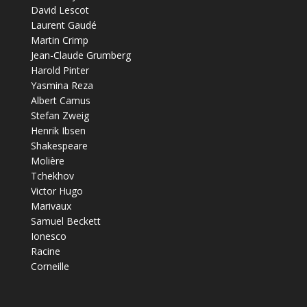
David Lescot
Laurent Gaudé
Martin Crimp
Jean-Claude Grumberg
Harold Pinter
Yasmina Reza
Albert Camus
Stefan Zweig
Henrik Ibsen
Shakespeare
Molière
Tchekhov
Victor Hugo
Marivaux
Samuel Beckett
Ionesco
Racine
Corneille