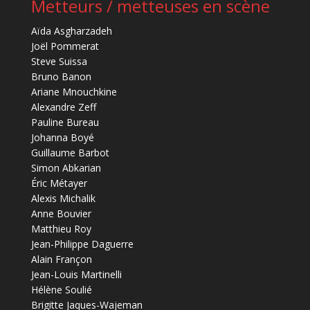
Metteurs / metteuses en scène
Aïda Asgharzadeh
Joël Pommerat
Steve Suissa
Bruno Banon
Ariane Mnouchkine
Alexandre Zeff
Pauline Bureau
Johanna Boyé
Guillaume Barbot
Simon Abkarian
Éric Métayer
Alexis Michalik
Anne Bouvier
Matthieu Roy
Jean-Philippe Daguerre
Alain Françon
Jean-Louis Martinelli
Hélène Soulié
Brigitte Jaques-Wajeman