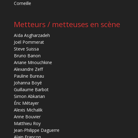
Corneille
Metteurs / metteuses en scène
Aïda Asgharzadeh
Joël Pommerat
Steve Suissa
Bruno Banon
Ariane Mnouchkine
Alexandre Zeff
Pauline Bureau
Johanna Boyé
Guillaume Barbot
Simon Abkarian
Éric Métayer
Alexis Michalik
Anne Bouvier
Matthieu Roy
Jean-Philippe Daguerre
Alain Françon