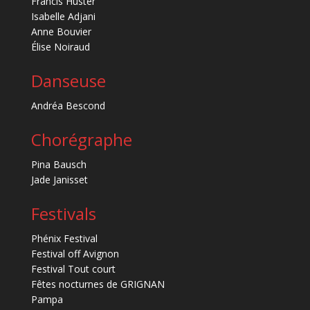
Francis Huster
Isabelle Adjani
Anne Bouvier
Élise Noiraud
Danseuse
Andréa Bescond
Chorégraphe
Pina Bausch
Jade Janisset
Festivals
Phénix Festival
Festival off Avignon
Festival Tout court
Fêtes nocturnes de GRIGNAN
Pampa