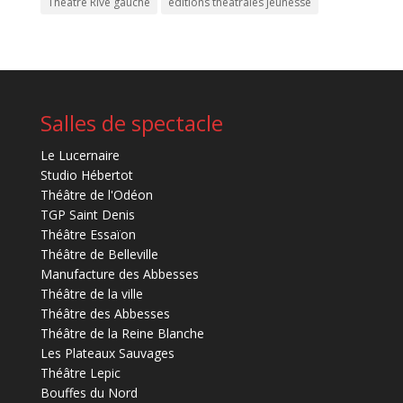
Théâtre Rive gauche
éditions théâtrales jeunesse
Salles de spectacle
Le Lucernaire
Studio Hébertot
Théâtre de l'Odéon
TGP Saint Denis
Théâtre Essaïon
Théâtre de Belleville
Manufacture des Abbesses
Théâtre de la ville
Théâtre des Abbesses
Théâtre de la Reine Blanche
Les Plateaux Sauvages
Théâtre Lepic
Bouffes du Nord