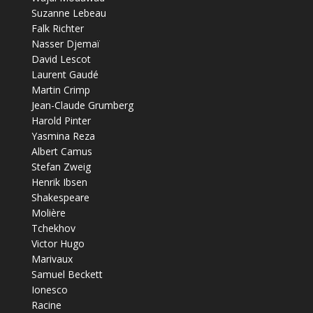
Suzanne Lebeau
Falk Richter
Nasser Djemaï
David Lescot
Laurent Gaudé
Martin Crimp
Jean-Claude Grumberg
Harold Pinter
Yasmina Reza
Albert Camus
Stefan Zweig
Henrik Ibsen
Shakespeare
Molière
Tchekhov
Victor Hugo
Marivaux
Samuel Beckett
Ionesco
Racine