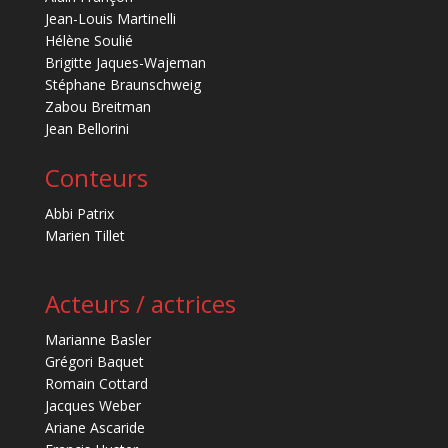
Jean-Louis Martinelli
Hélène Soulié
Brigitte Jaques-Wajeman
Stéphane Braunschweig
Zabou Breitman
Jean Bellorini
Conteurs
Abbi Patrix
Marien Tillet
Acteurs / actrices
Marianne Basler
Grégori Baquet
Romain Cottard
Jacques Weber
Ariane Ascaride