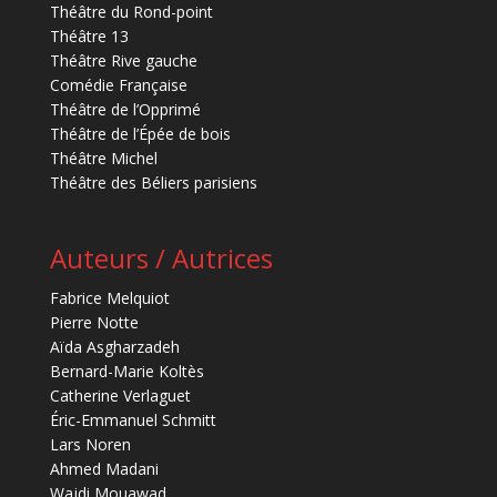
Théâtre du Rond-point
Théâtre 13
Théâtre Rive gauche
Comédie Française
Théâtre de l’Opprimé
Théâtre de l’Épée de bois
Théâtre Michel
Théâtre des Béliers parisiens
Auteurs / Autrices
Fabrice Melquiot
Pierre Notte
Aïda Asgharzadeh
Bernard-Marie Koltès
Catherine Verlaguet
Éric-Emmanuel Schmitt
Lars Noren
Ahmed Madani
Wajdi Mouawad