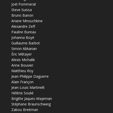
Joël Pommerat
Steve Suissa
Bruno Banon
Ariane Mnouchkine
Alexandre Zeff
Pauline Bureau
Johanna Boyé
Guillaume Barbot
Simon Abkarian
Éric Métayer
Alexis Michalik
Anne Bouvier
Matthieu Roy
Jean-Philippe Daguerre
Alain Françon
Jean-Louis Martinelli
Hélène Soulié
Brigitte Jaques-Wajeman
Stéphane Braunschweig
Zabou Breitman