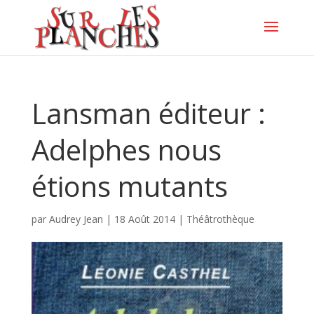
Lansman éditeur :
Adelphes nous
étions mutants
par
Audrey Jean
|
18 Août 2014
|
Théâtrothèque