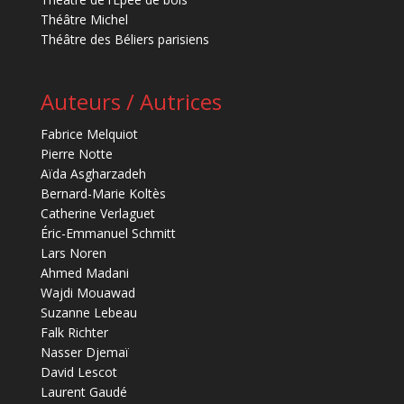
Théâtre Michel
Théâtre des Béliers parisiens
Auteurs / Autrices
Fabrice Melquiot
Pierre Notte
Aïda Asgharzadeh
Bernard-Marie Koltès
Catherine Verlaguet
Éric-Emmanuel Schmitt
Lars Noren
Ahmed Madani
Wajdi Mouawad
Suzanne Lebeau
Falk Richter
Nasser Djemaï
David Lescot
Laurent Gaudé