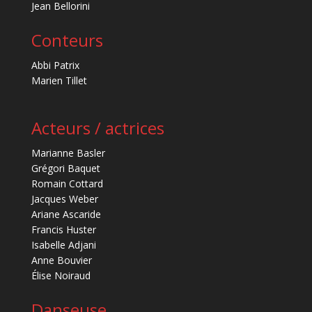
Jean Bellorini
Conteurs
Abbi Patrix
Marien Tillet
Acteurs / actrices
Marianne Basler
Grégori Baquet
Romain Cottard
Jacques Weber
Ariane Ascaride
Francis Huster
Isabelle Adjani
Anne Bouvier
Élise Noiraud
Danseuse