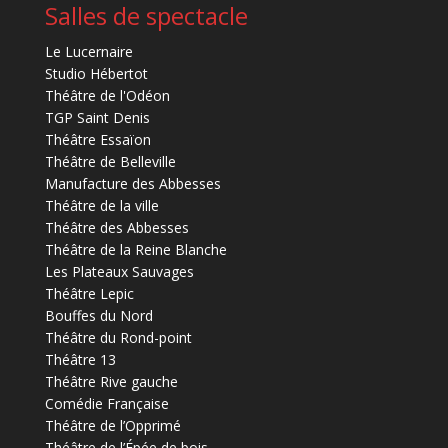
Salles de spectacle
Le Lucernaire
Studio Hébertot
Théâtre de l'Odéon
TGP Saint Denis
Théâtre Essaïon
Théâtre de Belleville
Manufacture des Abbesses
Théâtre de la ville
Théâtre des Abbesses
Théâtre de la Reine Blanche
Les Plateaux Sauvages
Théâtre Lepic
Bouffes du Nord
Théâtre du Rond-point
Théâtre 13
Théâtre Rive gauche
Comédie Française
Théâtre de l’Opprimé
Théâtre de l’Épée de bois