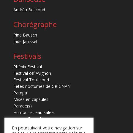
Andréa Bescond
Chorégraphe
Pina Bausch
Jade Janisset
Festivals
Phénix Festival
Festival off Avignon
Festival Tout court
Fêtes nocturnes de GRIGNAN
Pampa
Mises en capsules
Parade(s)
Humour et eau salée
Marmaille en fugues
En poursuivant votre navigation sur