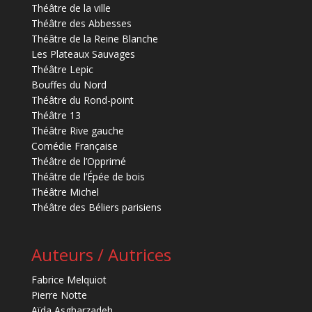
Théâtre de la ville
Théâtre des Abbesses
Théâtre de la Reine Blanche
Les Plateaux Sauvages
Théâtre Lepic
Bouffes du Nord
Théâtre du Rond-point
Théâtre 13
Théâtre Rive gauche
Comédie Française
Théâtre de l’Opprimé
Théâtre de l’Épée de bois
Théâtre Michel
Théâtre des Béliers parisiens
Auteurs / Autrices
Fabrice Melquiot
Pierre Notte
Aïda Asgharzadeh