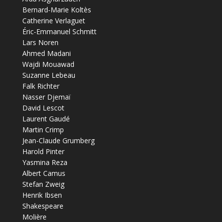
Bernard-Marie Koltès
Catherine Verlaguet
Éric-Emmanuel Schmitt
Lars Noren
Ahmed Madani
Wajdi Mouawad
Suzanne Lebeau
Falk Richter
Nasser Djemaï
David Lescot
Laurent Gaudé
Martin Crimp
Jean-Claude Grumberg
Harold Pinter
Yasmina Reza
Albert Camus
Stefan Zweig
Henrik Ibsen
Shakespeare
Molière