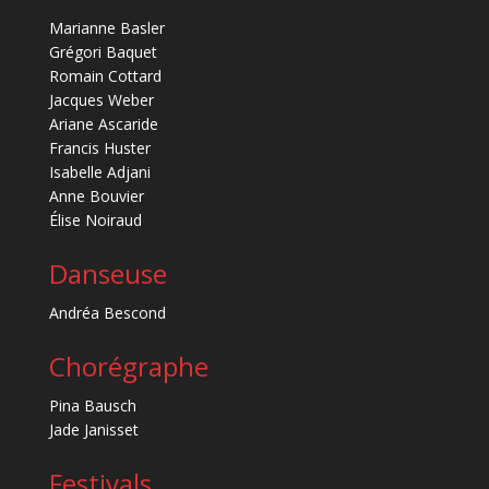
Marianne Basler
Grégori Baquet
Romain Cottard
Jacques Weber
Ariane Ascaride
Francis Huster
Isabelle Adjani
Anne Bouvier
Élise Noiraud
Danseuse
Andréa Bescond
Chorégraphe
Pina Bausch
Jade Janisset
Festivals