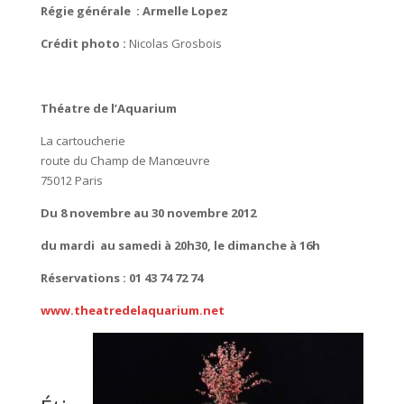
Régie générale :
Armelle Lopez
Crédit photo :
Nicolas Grosbois
Théatre de l’Aquarium
La cartoucherie
route du Champ de Manœuvre
75012 Paris
Du 8 novembre au 30 novembre 2012
du mardi au samedi à 20h30, le dimanche à 16h
Réservations : 01 43 74 72 74
www.theatredelaquarium.net