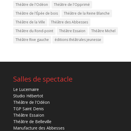
Théâtre de l'Odéon
Théâtre de l'Opprimé
Théâtre de l'Épée de bois
Théâtre de la Reine Blanche
Théâtre de la Ville
Théâtre des Abbesses
Théâtre du Rond-point
Théâtre Essaïon
Théâtre Michel
Théâtre Rive gauche
éditions théâtrales jeunesse
Salles de spectacle
Le Lucernaire
Studio Hébertot
Théâtre de l'Odéon
TGP Saint Denis
Théâtre Essaïon
Théâtre de Belleville
Manufacture des Abbesses