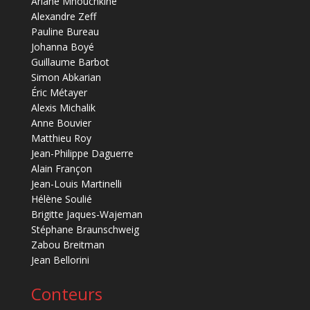
Ariane Mnouchkine
Alexandre Zeff
Pauline Bureau
Johanna Boyé
Guillaume Barbot
Simon Abkarian
Éric Métayer
Alexis Michalik
Anne Bouvier
Matthieu Roy
Jean-Philippe Daguerre
Alain Françon
Jean-Louis Martinelli
Hélène Soulié
Brigitte Jaques-Wajeman
Stéphane Braunschweig
Zabou Breitman
Jean Bellorini
Conteurs