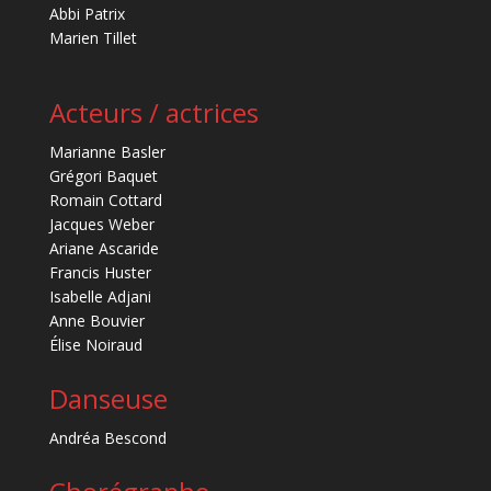
Abbi Patrix
Marien Tillet
Acteurs / actrices
Marianne Basler
Grégori Baquet
Romain Cottard
Jacques Weber
Ariane Ascaride
Francis Huster
Isabelle Adjani
Anne Bouvier
Élise Noiraud
Danseuse
Andréa Bescond