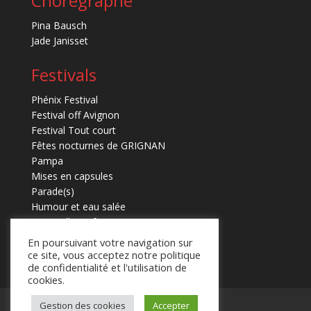
Chorégraphe
Pina Bausch
Jade Janisset
Festivals
Phénix Festival
Festival off Avignon
Festival Tout court
Fêtes nocturnes de GRIGNAN
Pampa
Mises en capsules
Parade(s)
Humour et eau salée
Marmaille en fugues
En poursuivant votre navigation sur
ce site, vous acceptez notre politique
de confidentialité et l'utilisation de
cookies.
Gestion des cookies
Accepter
Mentions légales
Contact