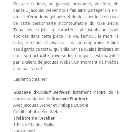
Gustave critique, se gausse, provoque, vocifère, rit,
danse… Jacques Weber nous fait ainsi partager un arc-
en-ciel d’émotions qui permet de dessiner les contours
de cette personnalité incontournable du XIXe siècle.
Tous les sujets à caractère philosophique sont
abordés dans cette pièce : la vie, l’amour, la mort, le
sexe, le métier d’écrivain et ses contemporains. A bien
des égards ce texte, qui brille par sa qualité littéraire et
dont son actualité traverse les époques, est magnifié
par le talent de Jacques Weber. Un moment de théâtre
à ne pas rater !
Laurent Schteiner
Gustave d’
Arnaud Bédouet,
librement inspiré de la
correspondance de
Gustave Flaubert
Avec Jacques Weber et Philippe Dupont
Crédits photo: Kim Weber
Théâtre de l’Atelier
1 Place Charles Dullin
75018 Paris