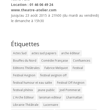
Location : 01 46 06 49 24
www.theatre-atelier.com
Jusqu’au 23 août 2015 à 21h00 (du mardi au vendredi)
le dimanche à 15h30
Étiquettes
Actes Sud
actes sud papiers
arche éditeur
Bouffes du Nord
Comédie Française
Confluences
Editions Théâtrales
Fabrice Melquiot
Festival
Festival Avignon
festival avignon off
festival humour et eau salée
Festival Off Avignon
festival phénix
jeune public
Joël Pommerat
L'Arche Editeur
lansman editeur
Lharmattan
Librairie Théâtrale
Lucernaire