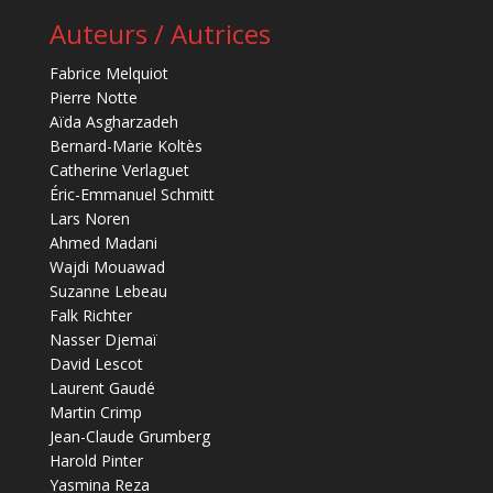
Auteurs / Autrices
Fabrice Melquiot
Pierre Notte
Aïda Asgharzadeh
Bernard-Marie Koltès
Catherine Verlaguet
Éric-Emmanuel Schmitt
Lars Noren
Ahmed Madani
Wajdi Mouawad
Suzanne Lebeau
Falk Richter
Nasser Djemaï
David Lescot
Laurent Gaudé
Martin Crimp
Jean-Claude Grumberg
Harold Pinter
Yasmina Reza