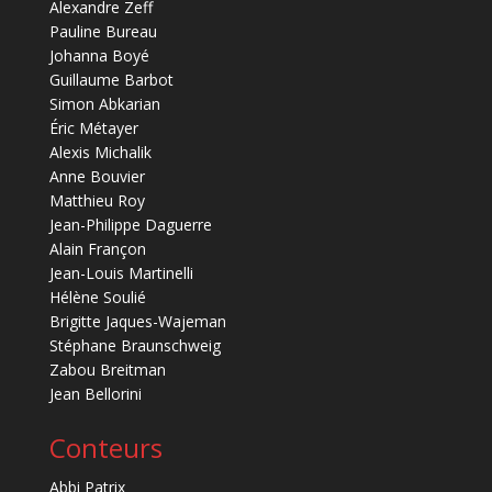
Alexandre Zeff
Pauline Bureau
Johanna Boyé
Guillaume Barbot
Simon Abkarian
Éric Métayer
Alexis Michalik
Anne Bouvier
Matthieu Roy
Jean-Philippe Daguerre
Alain Françon
Jean-Louis Martinelli
Hélène Soulié
Brigitte Jaques-Wajeman
Stéphane Braunschweig
Zabou Breitman
Jean Bellorini
Conteurs
Abbi Patrix