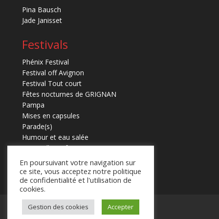
Pina Bausch
Jade Janisset
Festivals
Phénix Festival
Festival off Avignon
Festival Tout court
Fêtes nocturnes de GRIGNAN
Pampa
Mises en capsules
Parade(s)
Humour et eau salée
Marmaille en fugues
En poursuivant votre navigation sur
ce site, vous acceptez notre politique
de confidentialité et l'utilisation de
cookies.
Gestion des cookies
Accepter
Mentions légales
Contact