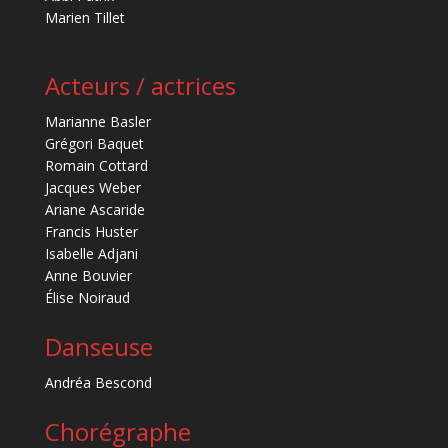
Marien Tillet
Acteurs / actrices
Marianne Basler
Grégori Baquet
Romain Cottard
Jacques Weber
Ariane Ascaride
Francis Huster
Isabelle Adjani
Anne Bouvier
Élise Noiraud
Danseuse
Andréa Bescond
Chorégraphe