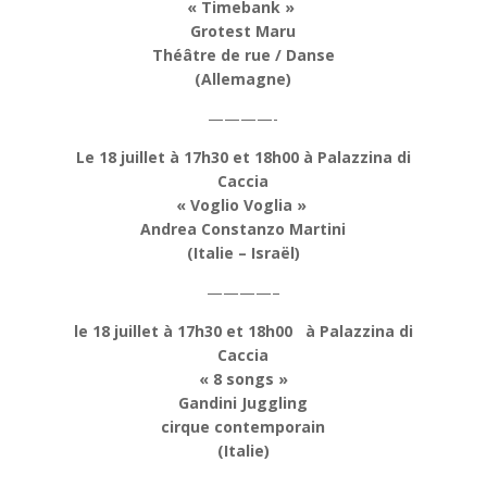
« Timebank »
Grotest Maru
Théâtre de rue / Danse
(Allemagne)
————-
Le 18 juillet à 17h30 et 18h00 à Palazzina di
Caccia
« Voglio Voglia »
Andrea Constanzo Martini
(Italie – Israël)
————–
le 18 juillet à 17h30 et 18h00 à Palazzina di
Caccia
« 8 songs »
Gandini Juggling
cirque contemporain
(Italie)