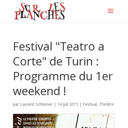
Festival "Teatro a
Corte" de Turin :
Programme du 1er
weekend !
par
Laurent Schteiner
|
14 Juil 2015
|
Festival
,
Théâtre