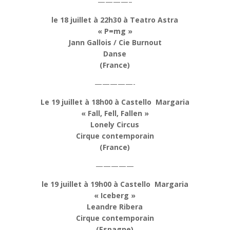
————–
le 18 juillet à 22h30 à Teatro Astra
« P=mg »
Jann Gallois / Cie Burnout
Danse
(France)
—————-
Le 19 juillet à 18h00 à Castello Margaria
« Fall, Fell, Fallen »
Lonely Circus
Cirque contemporain
(France)
—————
le 19 juillet à 19h00 à Castello Margaria
« Iceberg »
Leandre Ribera
Cirque contemporain
(Espagne)