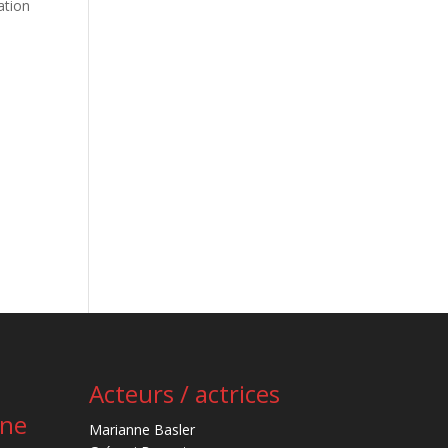
ation
Acteurs / actrices
ène
Marianne Basler