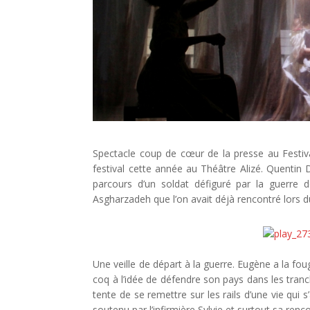
Spectacle coup de cœur de la presse au Festiv
festival cette année au Théâtre Alizé. Quentin 
parcours d’un soldat défiguré par la guerre 
Asgharzadeh que l’on avait déjà rencontré lors d
Une veille de départ à la guerre. Eugène a la fou
coq à l’idée de défendre son pays dans les tranch
tente de se remettre sur les rails d’une vie qui 
soutenu par l’infirmière Sylvie et surtout sa ren