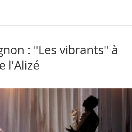
ignon : "Les vibrants" à
 l'Alizé