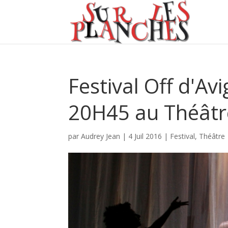
Festival Off d'Av
20H45 au Théâtre
par
Audrey Jean
|
4 Juil 2016
|
Festival
,
Théâtre