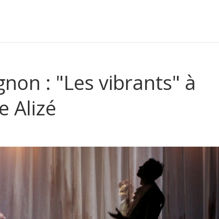
ignon : "Les vibrants" à
 Alizé