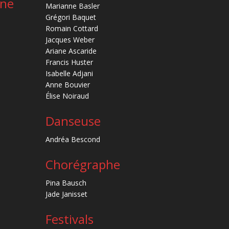
ène
Marianne Basler
Grégori Baquet
Romain Cottard
Jacques Weber
Ariane Ascaride
Francis Huster
Isabelle Adjani
Anne Bouvier
Élise Noiraud
Danseuse
Andréa Bescond
Chorégraphe
Pina Bausch
Jade Janisset
Festivals