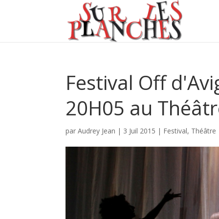
Festival Off d'Av
20H05 au Théâtre
par
Audrey Jean
|
3 Juil 2015
|
Festival
,
Théâtre