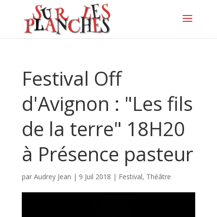
Festival Off
d'Avignon : "Les fils
de la terre" 18H20
à Présence pasteur
par
Audrey Jean
|
9 Juil 2018
|
Festival
,
Théâtre