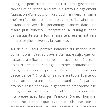
l’intrigue, permettant de surcroit des glissements
rapides d’une scène à l’autre. On retrouve également
l’utilisation d’une voix off, cet outil maintient la forme
théâtre-récit de bout en bout, et offre ainsi une
distanciation avec les personnages ancrés dans une
réalité plus concrète. L’adaptation se distingue donc
par sa qualité sur la forme mais tend également vers
un propos plus universel, la transmission.
Au delà du seul portrait immersif du monde rural
contemporain c’est au travers d’un autre sujet que l’on
s’attache à Sébastien, sa relation avec son père et le
poids étouffant de l’héritage. Comment s’affranchir des
rêves, des espoirs que les pères mettent en leur
descendance ? Choisit-on sa voie en toute liberté ou
sera-t-on ad vitam aeternam conditionné par les
attentes et les codes de la génération précédente ? Ici
la figure paternelle est particulièrement imposante.
Interprétée avec brio par François Brunet l’homme,
aride, ne communique avec son fils que par le
reproche incessant et est incapable du moindre