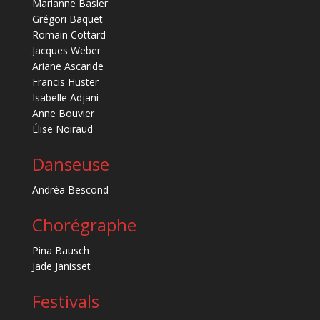
Marianne Basler
Grégori Baquet
Romain Cottard
Jacques Weber
Ariane Ascaride
Francis Huster
Isabelle Adjani
Anne Bouvier
Élise Noiraud
Danseuse
Andréa Bescond
Chorégraphe
Pina Bausch
Jade Janisset
Festivals