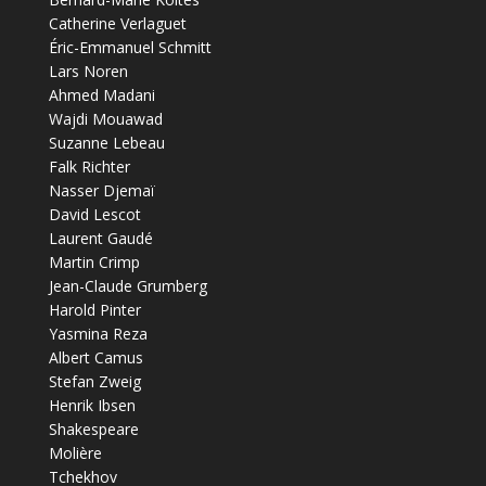
Catherine Verlaguet
Éric-Emmanuel Schmitt
Lars Noren
Ahmed Madani
Wajdi Mouawad
Suzanne Lebeau
Falk Richter
Nasser Djemaï
David Lescot
Laurent Gaudé
Martin Crimp
Jean-Claude Grumberg
Harold Pinter
Yasmina Reza
Albert Camus
Stefan Zweig
Henrik Ibsen
Shakespeare
Molière
Tchekhov