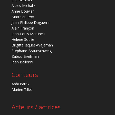
Alexis Michalik
Anne Bouvier
Matthieu Roy
Jean-Philippe Daguerre
Alain Françon
Jean-Louis Martinelli
Hélène Soulié
Brigitte Jaques-Wajeman
Stéphane Braunschweig
Zabou Breitman
Jean Bellorini
Conteurs
Abbi Patrix
Marien Tillet
Acteurs / actrices