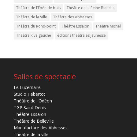
Théâtre de l'Épée de bois
Théâtre de la Reine Blanche
Théâtre de la Ville
Théâtre des Abbesses
Théâtre du Rond-point
Théâtre Essaïon
Théâtre Michel
Théâtre Rive gauche
éditions théâtrales jeunesse
Salles de spectacle
Le Lucernaire
Studio Hébertot
Théâtre de l'Odéon
TGP Saint Denis
Théâtre Essaïon
Théâtre de Belleville
Manufacture des Abbesses
Théâtre de la ville