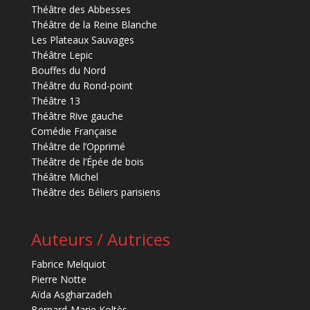
Théâtre des Abbesses
Théâtre de la Reine Blanche
Les Plateaux Sauvages
Théâtre Lepic
Bouffes du Nord
Théâtre du Rond-point
Théâtre 13
Théâtre Rive gauche
Comédie Française
Théâtre de l’Opprimé
Théâtre de l’Épée de bois
Théâtre Michel
Théâtre des Béliers parisiens
Auteurs / Autrices
Fabrice Melquiot
Pierre Notte
Aïda Asgharzadeh
Bernard-Marie Koltès