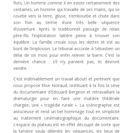
flots. Un homme comme il en existe certainement des
centaines, un homme qui travaille de ses mains, qui se
courbe vers la terre, glisse, s’embourbe et chute dans
son foin au terme d’une très belle séquence
d’ouverture. Après le traditionnel passage de relais
père-fils l’exploitation laitière peine à trouver son
équilibre. La famille croule sous les dettes et est au
bord de l’implosion. Le tribunal accorde à Sébastien un
délai de six mois pour enfin relever la barre. C’est la
dernière chance : s’il n’y parvient pas, ils devront
vendre.
C’est indéniablement un travail abouti et pertinent que
nous propose Elise Noiraud; restituant à la fois la sève
du documentaire d’Edouard Bergeon et retravaillant la
dramaturgie pour en faire une matière théâtrale
chargée, une « tragédie rurale ». La scénographie est
astucieuse et rend un bel hommage tout en simplicité
au traitement cinématographique du documentaire.
L’espace du plateau est en effet découpé de sorte que
la lumière seule délimite les séquences, les lieux de