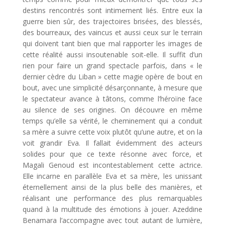
destins rencontrés sont intimement liés. Entre eux la
guerre bien sûr, des trajectoires brisées, des blessés,
des bourreaux, des vaincus et aussi ceux sur le terrain
qui doivent tant bien que mal rapporter les images de
cette réalité aussi insoutenable soit-elle. Il suffit d’un
rien pour faire un grand spectacle parfois, dans « le
dernier cèdre du Liban » cette magie opère de bout en
bout, avec une simplicité désarçonnante, à mesure que
le spectateur avance à tâtons, comme l’héroïne face
au silence de ses origines. On découvre en même
temps qu’elle sa vérité, le cheminement qui a conduit
sa mère a suivre cette voix plutôt qu’une autre, et on la
voit grandir Eva. Il fallait évidemment des acteurs
solides pour que ce texte résonne avec force, et
Magali Genoud est incontestablement cette actrice.
Elle incarne en parallèle Eva et sa mère, les unissant
éternellement ainsi de la plus belle des manières, et
réalisant une performance des plus remarquables
quand à la multitude des émotions à jouer. Azeddine
Benamara l’accompagne avec tout autant de lumière,