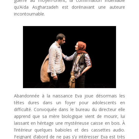
guerre au moyen-orient, la confirmation indéniable
qu’Aïda Asgharzadeh est dorénavant une auteure
incontournable.
Abandonnée à la naissance Eva joue désormais les
têtes dures dans un foyer pour adolescents en
difficulté. Convoquée dans le bureau du directeur elle
apprend que sa mère biologique vient de mourir, lui
laissant en héritage une mystérieuse caisse en bois. À
l’intérieur quelques babioles et des cassettes audio.
Feignant d’abord de ne pas s’y intéresser Eva est très