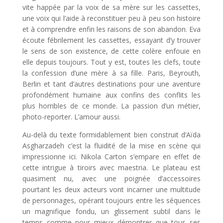
vite happée par la voix de sa mère sur les cassettes,
une voix qui l’aide à reconstituer peu à peu son histoire
et à comprendre enfin les raisons de son abandon. Eva
écoute fébrilement les cassettes, essayant d’y trouver
le sens de son existence, de cette colère enfouie en
elle depuis toujours. Tout y est, toutes les clefs, toute
la confession d’une mère à sa fille. Paris, Beyrouth,
Berlin et tant d’autres destinations pour une aventure
profondément humaine aux confins des conflits les
plus horribles de ce monde. La passion d’un métier,
photo-reporter. L’amour aussi.
Au-delà du texte formidablement bien construit d’Aïda
Asgharzadeh c’est la fluidité de la mise en scène qui
impressionne ici. Nikola Carton s’empare en effet de
cette intrigue à tiroirs avec maestria. Le plateau est
quasiment nu, avec une poignée d’accessoires
pourtant les deux acteurs vont incarner une multitude
de personnages, opérant toujours entre les séquences
un magnifique fondu, un glissement subtil dans le
temps comme pour mieux démontrer que tous ses