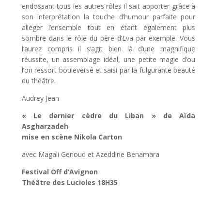
endossant tous les autres rôles il sait apporter grâce à
son interprétation la touche d’humour parfaite pour
alléger l’ensemble tout en étant également plus
sombre dans le rôle du père d’Eva par exemple. Vous
l’aurez compris il s’agit bien là d’une magnifique
réussite, un assemblage idéal, une petite magie d’ou
l’on ressort bouleversé et saisi par la fulgurante beauté
du théâtre.
Audrey Jean
« Le dernier cèdre du Liban » de Aïda
Asgharzadeh
mise en scène Nikola Carton
avec Magali Genoud et Azeddine Benamara
Festival Off d’Avignon
Théâtre des Lucioles 18H35