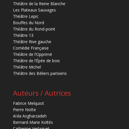
Théâtre de la Reine Blanche
Les Plateaux Sauvages
Théâtre Lepic
Bouffes du Nord
Théâtre du Rond-point
Théâtre 13
Théâtre Rive gauche
Comédie Française
Théâtre de l’Opprimé
Théâtre de l’Épée de bois
Théâtre Michel
Théâtre des Béliers parisiens
Auteurs / Autrices
Fabrice Melquiot
Pierre Notte
Aïda Asgharzadeh
Bernard-Marie Koltès
Catherine Verlaguet