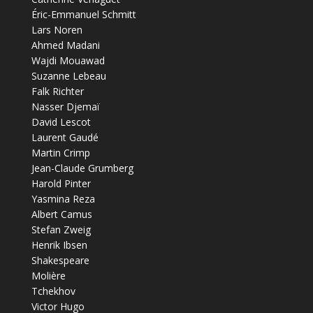
Éric-Emmanuel Schmitt
Lars Noren
Ahmed Madani
Wajdi Mouawad
Suzanne Lebeau
Falk Richter
Nasser Djemaï
David Lescot
Laurent Gaudé
Martin Crimp
Jean-Claude Grumberg
Harold Pinter
Yasmina Reza
Albert Camus
Stefan Zweig
Henrik Ibsen
Shakespeare
Molière
Tchekhov
Victor Hugo