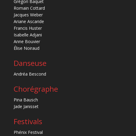
Grégori Baquet
Romain Cottard
Jacques Weber
Ariane Ascaride
Francis Huster
Isabelle Adjani
Anne Bouvier
Élise Noiraud
Danseuse
Andréa Bescond
Chorégraphe
Pina Bausch
Jade Janisset
Festivals
Phénix Festival