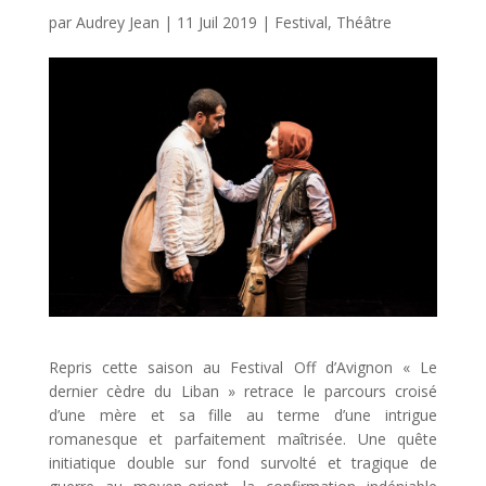
par
Audrey Jean
|
11 Juil 2019
|
Festival
,
Théâtre
Repris cette saison au Festival Off d’Avignon « Le
dernier cèdre du Liban » retrace le parcours croisé
d’une mère et sa fille au terme d’une intrigue
romanesque et parfaitement maîtrisée. Une quête
initiatique double sur fond survolté et tragique de