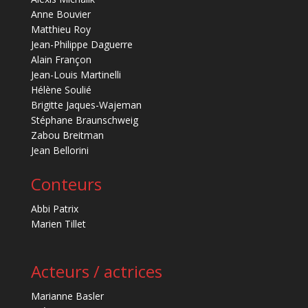
Anne Bouvier
Matthieu Roy
Jean-Philippe Daguerre
Alain Françon
Jean-Louis Martinelli
Hélène Soulié
Brigitte Jaques-Wajeman
Stéphane Braunschweig
Zabou Breitman
Jean Bellorini
Conteurs
Abbi Patrix
Marien Tillet
Acteurs / actrices
Marianne Basler