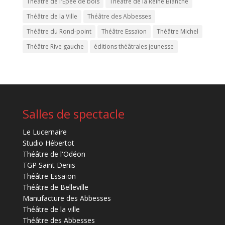
Théâtre de l'Épée de bois
Théâtre de la Reine Blanche
Théâtre de la Ville
Théâtre des Abbesses
Théâtre du Rond-point
Théâtre Essaïon
Théâtre Michel
Théâtre Rive gauche
éditions théâtrales jeunesse
Salles de spectacle
Le Lucernaire
Studio Hébertot
Théâtre de l'Odéon
TGP Saint Denis
Théâtre Essaïon
Théâtre de Belleville
Manufacture des Abbesses
Théâtre de la ville
Théâtre des Abbesses