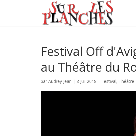
Festival Off d'Av
au Théâtre du Ro
par
Audrey Jean
|
8 Juil 2018
|
Festival
,
Théâtre