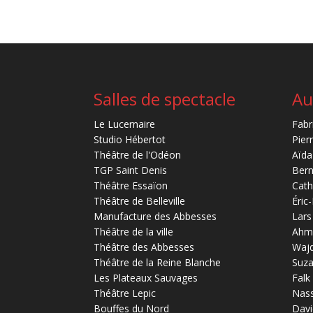
Salles de spectacle
Au
Le Lucernaire
Fabr
Studio Hébertot
Pier
Théâtre de l'Odéon
Aïda
TGP Saint Denis
Bern
Théâtre Essaïon
Cath
Théâtre de Belleville
Éric
Manufacture des Abbesses
Lars
Théâtre de la ville
Ahm
Théâtre des Abbesses
Waj
Théâtre de la Reine Blanche
Suz
Les Plateaux Sauvages
Falk
Théâtre Lepic
Nas
Bouffes du Nord
Davi