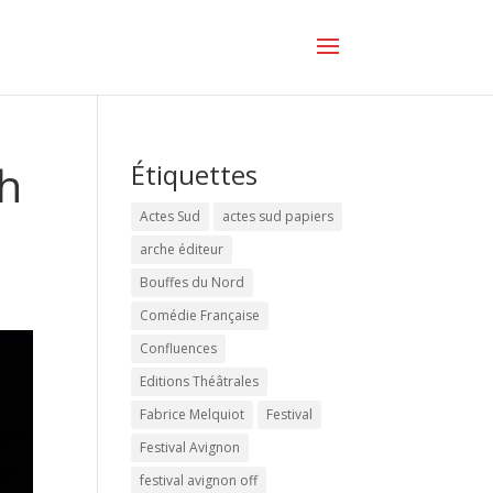
1h
Étiquettes
Actes Sud
actes sud papiers
arche éditeur
Bouffes du Nord
Comédie Française
Confluences
Editions Théâtrales
Fabrice Melquiot
Festival
Festival Avignon
festival avignon off