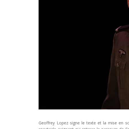
Geoffrey Lopez signe le texte et la mise en