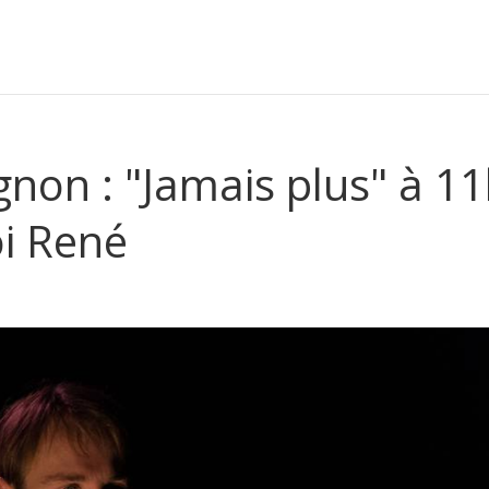
ignon : "Jamais plus" à 1
i René