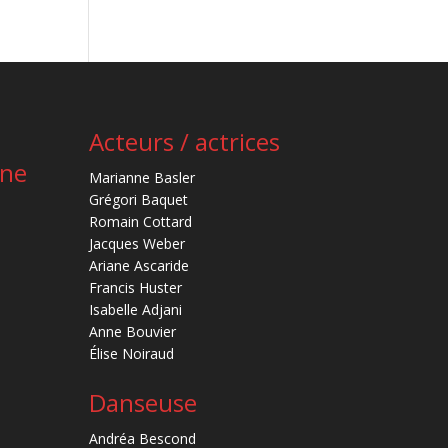
Acteurs / actrices
ène
Marianne Basler
Grégori Baquet
Romain Cottard
Jacques Weber
Ariane Ascaride
Francis Huster
Isabelle Adjani
Anne Bouvier
Élise Noiraud
Danseuse
Andréa Bescond