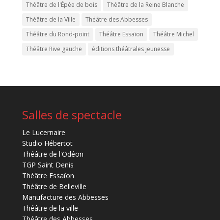
Théâtre de l'Épée de bois
Théâtre de la Reine Blanche
Théâtre de la Ville
Théâtre des Abbesses
Théâtre du Rond-point
Théâtre Essaïon
Théâtre Michel
Théâtre Rive gauche
éditions théâtrales jeunesse
Salles de spectacle
Le Lucernaire
Studio Hébertot
Théâtre de l'Odéon
TGP Saint Denis
Théâtre Essaïon
Théâtre de Belleville
Manufacture des Abbesses
Théâtre de la ville
Théâtre des Abbesses