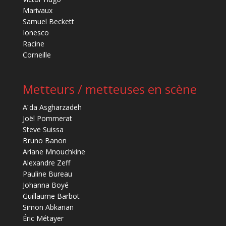
Marivaux
Samuel Beckett
Ionesco
Racine
Corneille
Metteurs / metteuses en scène
Aïda Asgharzadeh
Joël Pommerat
Steve Suissa
Bruno Banon
Ariane Mnouchkine
Alexandre Zeff
Pauline Bureau
Johanna Boyé
Guillaume Barbot
Simon Abkarian
Éric Métayer