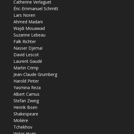
Catherine Verlaguet
Éric-Emmanuel Schmitt
Lars Noren
Ahmed Madani
Wajdi Mouawad
Suzanne Lebeau
Falk Richter
Nasser Djemaï
David Lescot
Laurent Gaudé
Martin Crimp
Jean-Claude Grumberg
Harold Pinter
Yasmina Reza
Albert Camus
Stefan Zweig
Henrik Ibsen
Shakespeare
Molière
Tchekhov
Victor Hugo