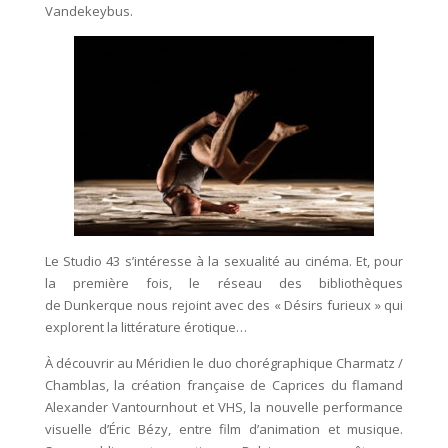
Vandekeybus.
Le Studio 43 s’intéresse à la sexualité au cinéma. Et, pour
la première fois, le réseau des bibliothèques
de Dunkerque nous rejoint avec des « Désirs furieux » qui
explorent la littérature érotique…
À découvrir au Méridien le duo chorégraphique Charmatz /
Chamblas, la création française de Caprices du flamand
Alexander Vantournhout et VHS, la nouvelle performance
visuelle d’Éric Bézy, entre film d’animation et musique.