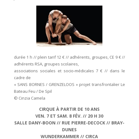
durée 1 h // plein tarif 12 € // adhérents, groupes, CE 9 € //
adhérents RSA, groupes scolaires,
associations sociales et socio-médicales 7 € // dans le
cadre de
« SANS BORNES / GRENZELOOS » projet transfrontalier Le
Bateau Feu / De Spil
© Cinzia Camela
CIRQUE À PARTIR DE 10 ANS
VEN. 7 ET SAM. 8 FÉV. // 20 H 30
SALLE DANY-BOON // RUE PIERRE-DECOCK // BRAY-
DUNES
WUNDERKAMMER // CIRCA