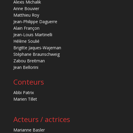
Alexis Michalik
Anne Bouvier
Matthieu Roy
Jean-Philippe Daguerre
Alain Françon
Jean-Louis Martinelli
Hélène Soulié
Brigitte Jaques-Wajeman
Stéphane Braunschweig
Zabou Breitman
Jean Bellorini
Conteurs
Abbi Patrix
Marien Tillet
Acteurs / actrices
Marianne Basler