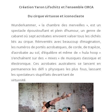
Création Yaron Lifschitz et l’ensemble CIRCA
Du cirque virtuose et iconoclaste
Wunderkammer, « la chambre des merveilles », est un
spectacle époustouflant et plein d’humour, un genre de
cabaret où sept acrobates envoient valser tous les clichés
liés au cirque. Réinventés avec beaucoup d’imagination,
les numéros de portés acrobatiques, de corde, de trapèze,
d’acrobatie au sol, d’équilibre et même de « hula hoop »
s’enchaînent sur des « mixes » de musiques classique et
électronique. Ces acrobates australiens se lancent en
permanence les défi s physiques les plus fous, laissant
les spectateurs stupéfaits devant tant de
virtuosité.