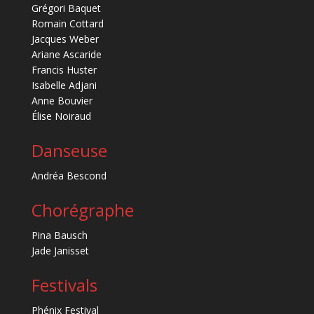
Grégori Baquet
Romain Cottard
Jacques Weber
Ariane Ascaride
Francis Huster
Isabelle Adjani
Anne Bouvier
Élise Noiraud
Danseuse
Andréa Bescond
Chorégraphe
Pina Bausch
Jade Janisset
Festivals
Phénix Festival