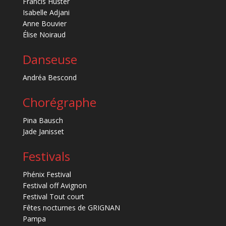
Francis Huster
Isabelle Adjani
Anne Bouvier
Élise Noiraud
Danseuse
Andréa Bescond
Chorégraphe
Pina Bausch
Jade Janisset
Festivals
Phénix Festival
Festival off Avignon
Festival Tout court
Fêtes nocturnes de GRIGNAN
Pampa