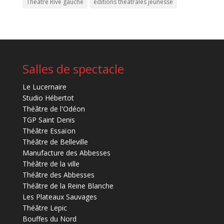
Théâtre Rive gauche
éditions théâtrales jeunesse
Salles de spectacle
Le Lucernaire
Studio Hébertot
Théâtre de l'Odéon
TGP Saint Denis
Théâtre Essaïon
Théâtre de Belleville
Manufacture des Abbesses
Théâtre de la ville
Théâtre des Abbesses
Théâtre de la Reine Blanche
Les Plateaux Sauvages
Théâtre Lepic
Bouffes du Nord