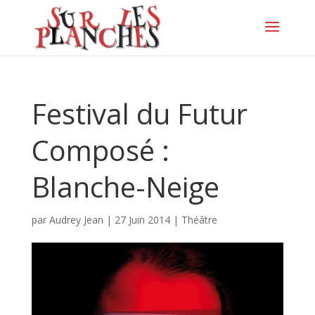
Festival du Futur
Composé :
Blanche-Neige
par
Audrey Jean
|
27 Juin 2014
|
Théâtre