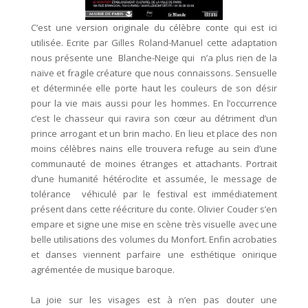
C’est une version originale du célèbre conte qui est ici
utilisée. Ecrite par Gilles Roland-Manuel cette adaptation
nous présente une Blanche-Neige qui n’a plus rien de la
naïve et fragile créature que nous connaissons. Sensuelle
et déterminée elle porte haut les couleurs de son désir
pour la vie mais aussi pour les hommes. En l’occurrence
c’est le chasseur qui ravira son cœur au détriment d’un
prince arrogant et un brin macho. En lieu et place des non
moins célèbres nains elle trouvera refuge au sein d’une
communauté de moines étranges et attachants. Portrait
d’une humanité hétéroclite et assumée, le message de
tolérance véhiculé par le festival est immédiatement
présent dans cette réécriture du conte. Olivier Couder s’en
empare et signe une mise en scène très visuelle avec une
belle utilisations des volumes du Monfort. Enfin acrobaties
et danses viennent parfaire une esthétique onirique
agrémentée de musique baroque.
La joie sur les visages est à n’en pas douter une