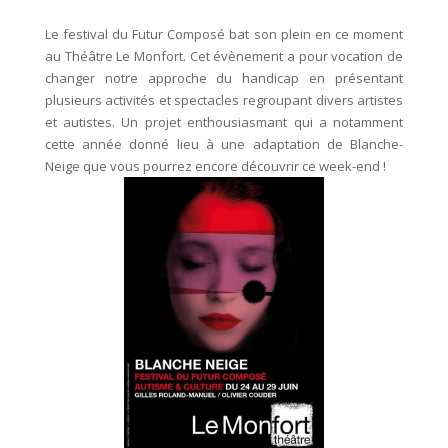
Le festival du Futur Composé bat son plein en ce moment
au Théâtre Le Monfort. Cet évènement a pour vocation de
changer notre approche du handicap en présentant
plusieurs activités et spectacles regroupant divers artistes
et autistes. Un projet enthousiasmant qui a notamment
cette année donné lieu à une adaptation de Blanche-
Neige que vous pourrez encore découvrir ce week-end !