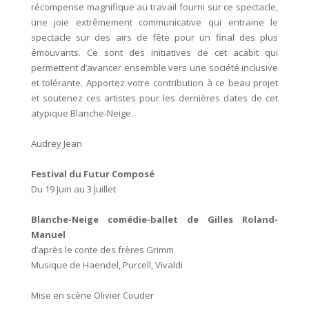
récompense magnifique au travail fourni sur ce spectacle,
une joie extrêmement communicative qui entraine le
spectacle sur des airs de fête pour un final des plus
émouvants. Ce sont des initiatives de cet acabit qui
permettent d’avancer ensemble vers une société inclusive
et tolérante. Apportez votre contribution à ce beau projet
et soutenez ces artistes pour les dernières dates de cet
atypique Blanche-Neige.
Audrey Jean
Festival du Futur Composé
Du 19 Juin au 3 Juillet
Blanche-Neige comédie-ballet de Gilles Roland-
Manuel
d’après le conte des frères Grimm
Musique de Haendel, Purcell, Vivaldi
Mise en scène Olivier Couder