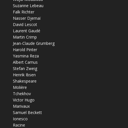
Suzanne Lebeau
Falk Richter
Nasser Djemaï
David Lescot
Laurent Gaudé
Martin Crimp
Jean-Claude Grumberg
Harold Pinter
Yasmina Reza
Albert Camus
Stefan Zweig
Henrik Ibsen
Shakespeare
Molière
Tchekhov
Victor Hugo
Marivaux
Samuel Beckett
Ionesco
Racine