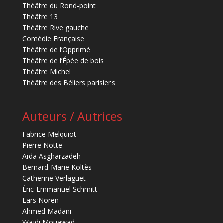
Théâtre du Rond-point
Théâtre 13
Théâtre Rive gauche
Comédie Française
Théâtre de l’Opprimé
Théâtre de l’Épée de bois
Théâtre Michel
Théâtre des Béliers parisiens
Auteurs / Autrices
Fabrice Melquiot
Pierre Notte
Aïda Asgharzadeh
Bernard-Marie Koltès
Catherine Verlaguet
Éric-Emmanuel Schmitt
Lars Noren
Ahmed Madani
Wajdi Mouawad