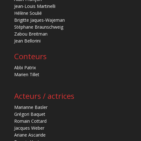
Jean-Louis Martinelli
Hélène Soulié
Brigitte Jaques-Wajeman
Stéphane Braunschweig
Zabou Breitman
Jean Bellorini
Conteurs
Abbi Patrix
Marien Tillet
Acteurs / actrices
Marianne Basler
Grégori Baquet
Romain Cottard
Jacques Weber
Ariane Ascaride