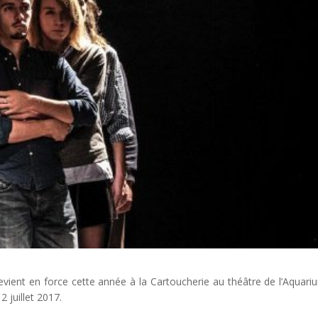
evient en force cette année à la Cartoucherie au théâtre de l’Aquari
2 juillet 2017.