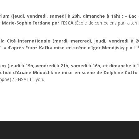
rium (jeudi, vendredi, samedi à 20h, dimanche à 16h) :
«
Lac 
 Marie-Sophie Ferdane par l’ESCA
(École de comédiens par l’alter
la Cité Internationale (mardi, mercredi, jeudi, vendredi à 2
. » d’après Franz Kafka mise en scène d’Igor Mendjisky
par L’
rium (jeudi à 19h, vendredi à 21h, samedi à 16h, et dimanche à 1
uction d’Ariane Mnouchkine mise en scène de Delphine Cottu
ampoe) / ENSATT Lyon.