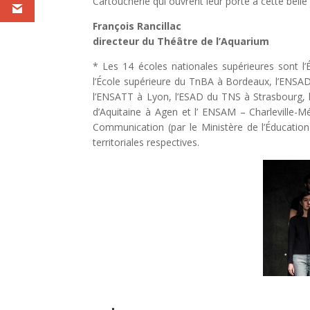
Cartoucherie qui ouvrent leur porte à cette belle
François Rancillac
directeur du Théâtre de l’Aquarium
* Les 14 écoles nationales supérieures sont l
l’École supérieure du TnBA à Bordeaux, l’ENSAD
l’ENSATT à Lyon, l’ESAD du TNS à Strasbourg, l
d’Aquitaine à Agen et l’ ENSAM – Charleville-Mé
Communication (par le Ministère de l’Éducation 
territoriales respectives.