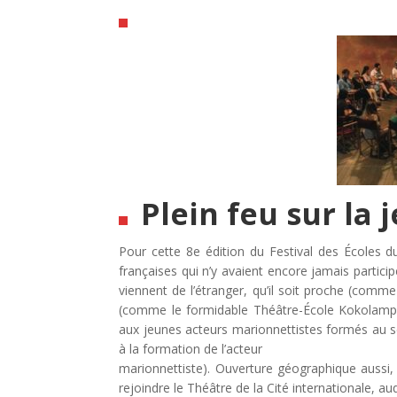
Plein feu sur la 
Pour cette 8e édition du Festival des Écoles du
françaises qui n’y avaient encore jamais partici
viennent de l’étranger, qu’il soit proche (comme
(comme le formidable Théâtre-École Kokolampo
aux jeunes acteurs marionnettistes formés au s
à la formation de l’acteur
marionnettiste). Ouverture géographique aussi, 
rejoindre le Théâtre de la Cité internationale, a