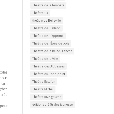
Théatre de la tempête
Théâtre 13
théâtre de Belleville
Théâtre de l'Odéon
Théâtre de l'Opprimé
Théâtre de l'Épée de bois
Théâtre de la Reine Blanche
Théâtre de la Ville
Théâtre des Abbesses
coles
Théâtre du Rond-point
 nous
Théâtre Essaïon
ntain
grâce
Théâtre Michel
acrée
Théâtre Rive gauche
éditions théâtrales jeunesse
 pour