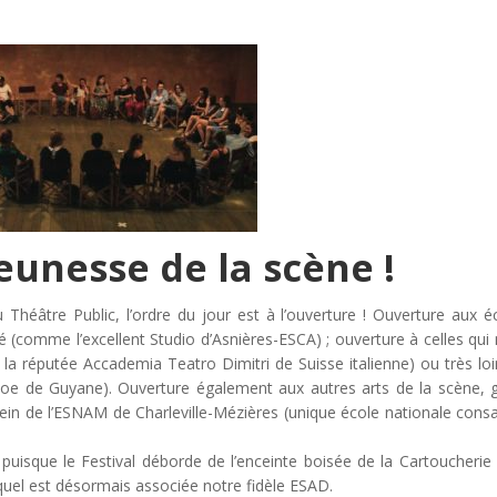
jeunesse de la scène !
 Théâtre Public, l’ordre du jour est à l’ouverture ! Ouverture aux é
pé (comme l’excellent Studio d’Asnières-ESCA) ; ouverture à celles qui
 la réputée Accademia Teatro Dimitri de Suisse italienne) ou très loi
e de Guyane). Ouverture également aux autres arts de la scène, 
ein de l’ESNAM de Charleville-Mézières (unique école nationale cons
puisque le Festival déborde de l’enceinte boisée de la Cartoucherie
uquel est désormais associée notre fidèle ESAD.