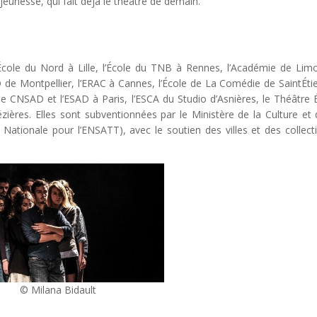
 jeunesse, qui fait déjà le théâtre de demain.
’École du Nord à Lille, l’École du TNB à Rennes, l’Académie de Lim
 de Montpellier, l’ERAC à Cannes, l’École de La Comédie de SaintÉti
e CNSAD et l’ESAD à Paris, l’ESCA du Studio d’Asnières, le Théâtre 
zières. Elles sont subventionnées par le Ministère de la Culture et 
Nationale pour l’ENSATT), avec le soutien des villes et des collecti
© Milana Bidault