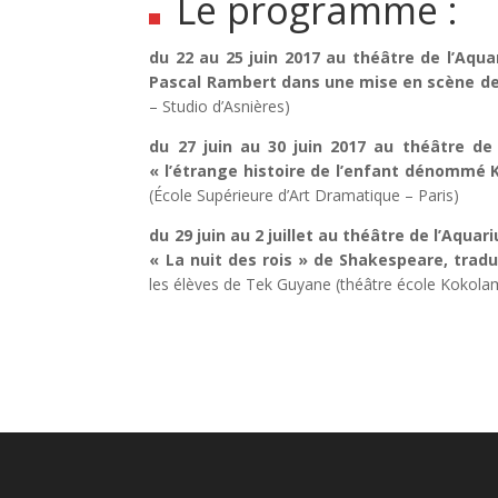
Le programme :
du 22 au 25 juin 2017 au théâtre de l’Aqua
Pascal Rambert dans une mise en scène de
– Studio d’Asnières)
du 27 juin au 30 juin 2017 au théâtre de 
« l’étrange histoire de l’enfant dénommé K
(École Supérieure d’Art Dramatique – Paris)
du 29 juin au 2 juillet au théâtre de l’Aqua
« La nuit des rois » de Shakespeare, trad
les élèves de Tek Guyane (théâtre école Kokol