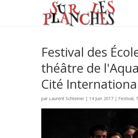
Festival des Écol
théâtre de l'Aqua
Cité Internationa
par
Laurent Schteiner
|
14 Juin 2017
|
Festival
,