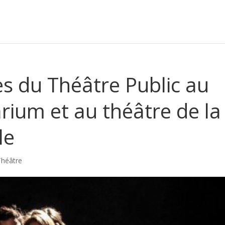
es du Théâtre Public au
rium et au théâtre de la
le
Théâtre