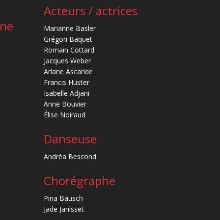
Acteurs / actrices
ène
Marianne Basler
Grégori Baquet
Romain Cottard
Jacques Weber
Ariane Ascaride
Francis Huster
Isabelle Adjani
Anne Bouvier
Élise Noiraud
Danseuse
Andréa Bescond
Chorégraphe
Pina Bausch
Jade Janisset