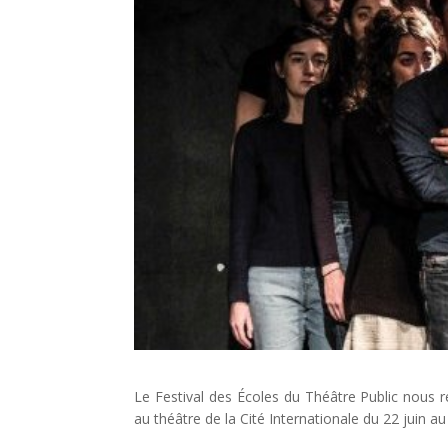
Le Festival des Écoles du Théâtre Public nous r
au théâtre de la Cité Internationale du 22 juin au 