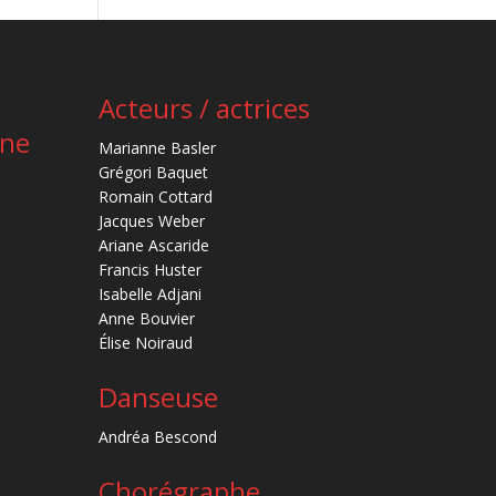
Acteurs / actrices
ène
Marianne Basler
Grégori Baquet
Romain Cottard
Jacques Weber
Ariane Ascaride
Francis Huster
Isabelle Adjani
Anne Bouvier
Élise Noiraud
Danseuse
Andréa Bescond
Chorégraphe