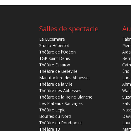
Salles de spectacle
Au
Le Lucernaire
Fabr
Studio Hébertot
Pier
Théâtre de l'Odéon
Aïda
TGP Saint Denis
Bern
Théâtre Essaïon
Cath
Théâtre de Belleville
Éric
Manufacture des Abbesses
Lars
Théâtre de la ville
Ahm
Théâtre des Abbesses
Waj
Théâtre de la Reine Blanche
Suz
Les Plateaux Sauvages
Falk
Théâtre Lepic
Nas
Bouffes du Nord
Davi
Théâtre du Rond-point
Laur
Théâtre 13
Mart