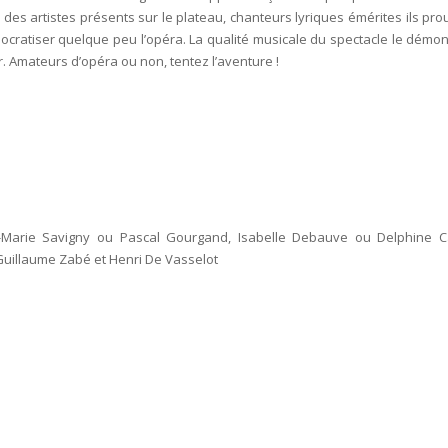
 des artistes présents sur le plateau, chanteurs lyriques émérites ils pro
émocratiser quelque peu l’opéra. La qualité musicale du spectacle le démon
. Amateurs d’opéra ou non, tentez l’aventure !
n-Marie Savigny ou Pascal Gourgand, Isabelle Debauve ou Delphine C
 Guillaume Zabé et Henri De Vasselot