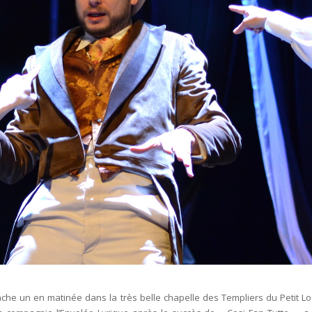
 cache un en matinée dans la très belle chapelle des Templiers du Petit Lo