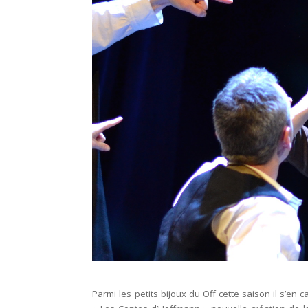
Parmi les petits bijoux du Off cette saison il s’en