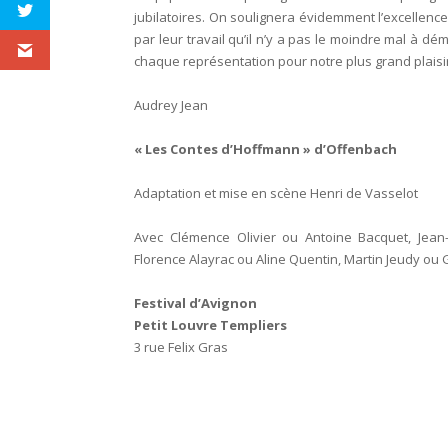
jubilatoires. On soulignera évidemment l’excellence
par leur travail qu’il n’y a pas le moindre mal à d
chaque représentation pour notre plus grand plaisir
Audrey Jean
« Les Contes d’Hoffmann » d’Offenbach
Adaptation et mise en scène Henri de Vasselot
Avec Clémence Olivier ou Antoine Bacquet, Jea
Florence Alayrac ou Aline Quentin, Martin Jeudy ou
Festival d’Avignon
Petit Louvre Templiers
3 rue Felix Gras