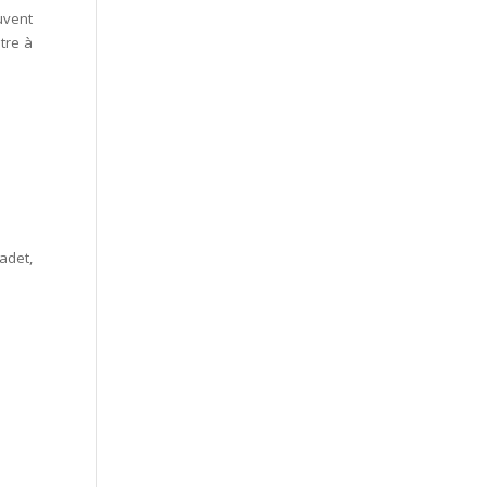
uvent
tre à
adet,