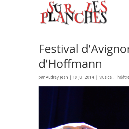
Festival d'Avigno
d'Hoffmann
par
Audrey Jean
|
19 Juil 2014
|
Musical
,
Théâtr