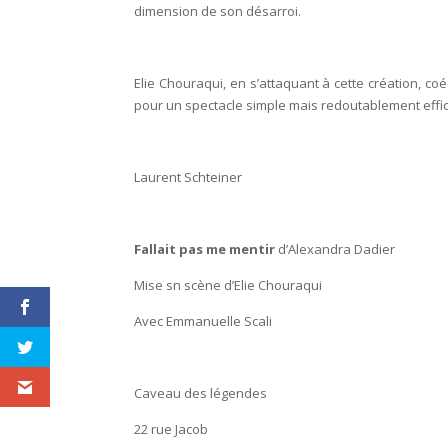
dimension de son désarroi.
Elie Chouraqui, en s’attaquant à cette création, co
pour un spectacle simple mais redoutablement effi
Laurent Schteiner
Fallait pas me mentir
d’Alexandra Dadier
Mise sn scène d’Elie Chouraqui
Avec Emmanuelle Scali
Caveau des légendes
22 rue Jacob