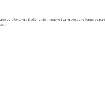
écrite par Alexandra Dadier et Emmanuelle Scali traduit une forme de parti
cace.