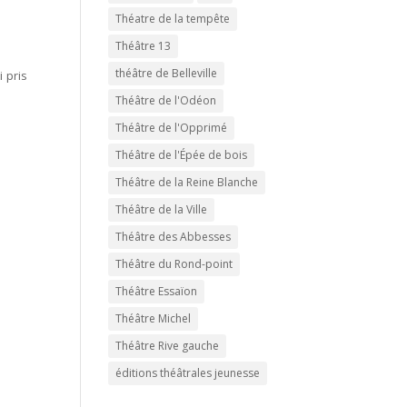
Théatre de la tempête
Théâtre 13
théâtre de Belleville
 pris
Théâtre de l'Odéon
Théâtre de l'Opprimé
Théâtre de l'Épée de bois
Théâtre de la Reine Blanche
Théâtre de la Ville
Théâtre des Abbesses
Théâtre du Rond-point
Théâtre Essaïon
Théâtre Michel
Théâtre Rive gauche
éditions théâtrales jeunesse