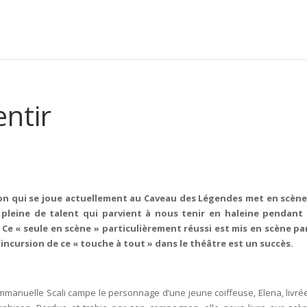
entir
on qui se joue actuellement au Caveau des Légendes met en scèn
pleine de talent qui parvient à nous tenir en haleine pendant
 Ce « seule en scène » particulièrement réussi est mis en scène par
’incursion de ce « touche à tout » dans le théâtre est un succès.
 Emmanuelle Scali campe le personnage d’une jeune coiffeuse, Elena, livré