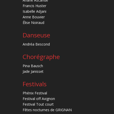
Ariane Ascaride
Francis Huster
Isabelle Adjani
Anne Bouvier
Élise Noiraud
Danseuse
Andréa Bescond
Chorégraphe
Pina Bausch
Jade Janisset
Festivals
Phénix Festival
Festival off Avignon
Festival Tout court
Fêtes nocturnes de GRIGNAN