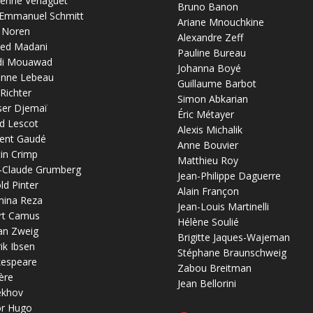
erine Verlaguet
Bruno Banon
-Emmanuel Schmitt
Ariane Mnouchkine
 Noren
Alexandre Zeff
ed Madani
Pauline Bureau
di Mouawad
Johanna Boyé
anne Lebeau
Guillaume Barbot
 Richter
Simon Abkarian
ser Djemaï
Éric Métayer
d Lescot
Alexis Michalik
ent Gaudé
Anne Bouvier
in Crimp
Matthieu Roy
-Claude Grumberg
Jean-Philippe Daguerre
ld Pinter
Alain Françon
mina Reza
Jean-Louis Martinelli
rt Camus
Hélène Soulié
an Zweig
Brigitte Jaques-Wajeman
ik Ibsen
Stéphane Braunschweig
kespeare
Zabou Breitman
ère
Jean Bellorini
ekhov
or Hugo