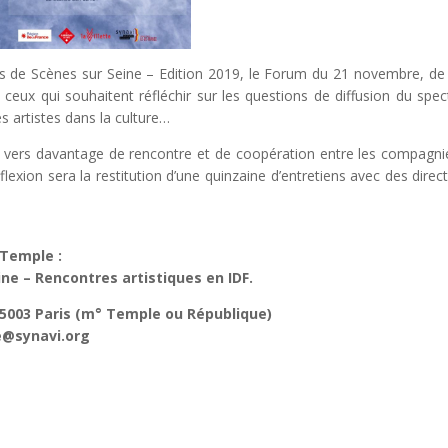
s de Scènes sur Seine – Edition 2019, le Forum du 21 novembre, de
ceux qui souhaitent réfléchir sur les questions de diffusion du spec
es artistes dans la culture…
t vers davantage de rencontre et de coopération entre les compagni
flexion sera la restitution d’une quinzaine d’entretiens avec des direct
 Temple :
ne – Rencontres artistiques en IDF.
75003 Paris (m° Temple ou République)
ce@synavi.org