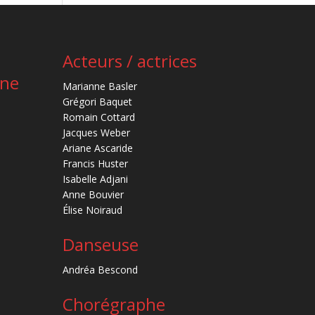
Acteurs / actrices
ène
Marianne Basler
Grégori Baquet
Romain Cottard
Jacques Weber
Ariane Ascaride
Francis Huster
Isabelle Adjani
Anne Bouvier
Élise Noiraud
Danseuse
Andréa Bescond
Chorégraphe