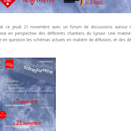
uit ce jeudi 21 novembre avec un forum de discussions autour 
 mise en perspective des différents chantiers du Synavi. Une matin
 en question les schémas actuels en matière de diffusion, et des d