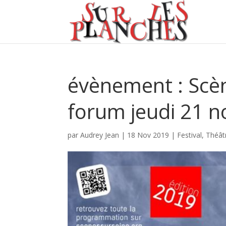
évènement : Scèn
forum jeudi 21 n
par
Audrey Jean
|
18 Nov 2019
|
Festival
,
Théât