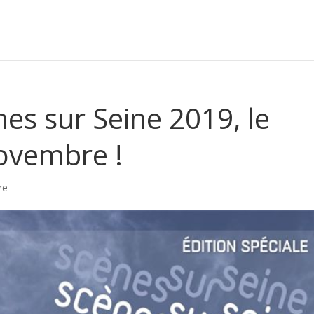
es sur Seine 2019, le
ovembre !
re