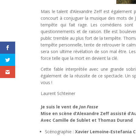
Mais le talent d’Alexandre Zeff est également 
concourt à conjuguer la musique des mots de J
tempête qui fait rage. Les comédiens sont cr
questionnements et de raison. Elle est boulever
public tremble au plus fort de la tempête. Thom
tempête personnelle, tente de retrouver le calm
sera son ultime révélation de son mal être. Le
force telle que la mort en devient la clé.
Cette fable interprétée avec une grande sobr
également de la réussite de ce spectacle. Un sp
vous !
Laurent Schteiner
Je suis le vent de
Jon Fosse
Mise en scène d’Alexandre Zeff assisté d’
Avec Camille de Sublet et Thomas Durand
Scénographie :
Xavier Lemoine-Estefania C