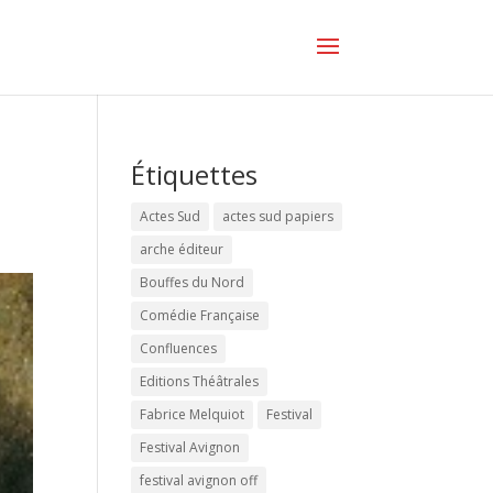
Étiquettes
Actes Sud
actes sud papiers
arche éditeur
Bouffes du Nord
Comédie Française
Confluences
Editions Théâtrales
Fabrice Melquiot
Festival
Festival Avignon
festival avignon off