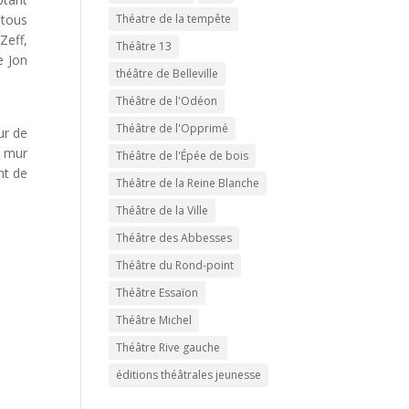
Théatre de la tempête
 tous
Zeff,
Théâtre 13
e Jon
théâtre de Belleville
Théâtre de l'Odéon
Théâtre de l'Opprimé
ur de
u mur
Théâtre de l'Épée de bois
nt de
Théâtre de la Reine Blanche
Théâtre de la Ville
Théâtre des Abbesses
Théâtre du Rond-point
Théâtre Essaïon
Théâtre Michel
Théâtre Rive gauche
éditions théâtrales jeunesse