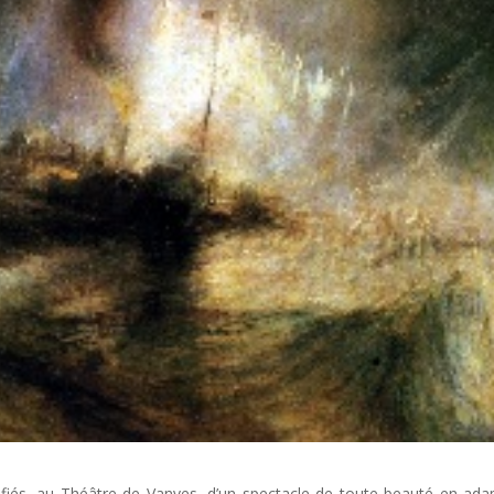
fiés, au Théâtre de Vanves, d’un spectacle de toute beauté en ada