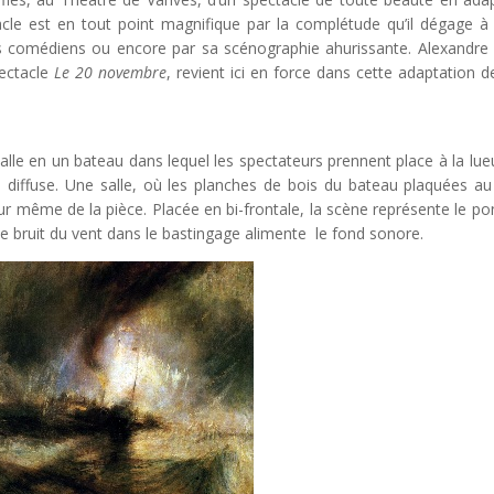
acle est en tout point magnifique par la complétude qu’il dégage à
s comédiens ou encore par sa scénographie ahurissante. Alexandre 
ectacle
Le 20 novembre
, revient ici en force dans cette adaptation d
alle en un bateau dans lequel les spectateurs prennent place à la lue
re diffuse. Une salle, où les planches de bois du bateau plaquées a
ur même de la pièce. Placée en bi-frontale, la scène représente le po
. Le bruit du vent dans le bastingage alimente le fond sonore.