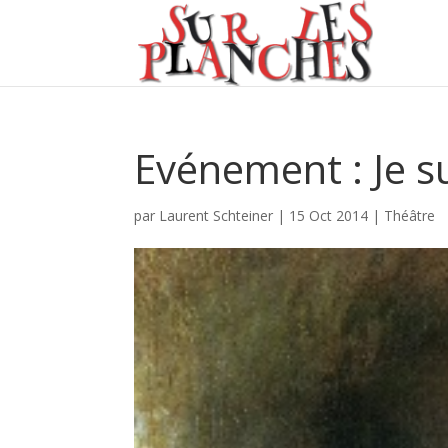
Evénement : Je su
par
Laurent Schteiner
|
15 Oct 2014
|
Théâtre