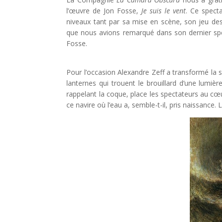
l’œuvre de Jon Fosse,
Je suis le vent
. Ce spect
niveaux tant par sa mise en scène, son jeu de
que nous avions remarqué dans son dernier sp
Fosse.
Pour l’occasion Alexandre Zeff a transformé la s
lanternes qui trouent le brouillard d’une lumiè
rappelant la coque, place les spectateurs au cœ
ce navire où l’eau a, semble-t-il, pris naissance