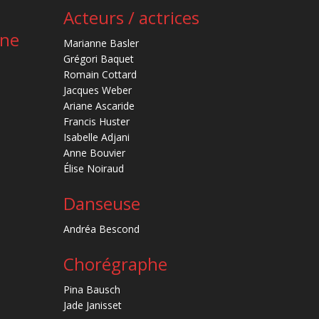
Acteurs / actrices
ène
Marianne Basler
Grégori Baquet
Romain Cottard
Jacques Weber
Ariane Ascaride
Francis Huster
Isabelle Adjani
Anne Bouvier
Élise Noiraud
Danseuse
Andréa Bescond
Chorégraphe
Pina Bausch
Jade Janisset