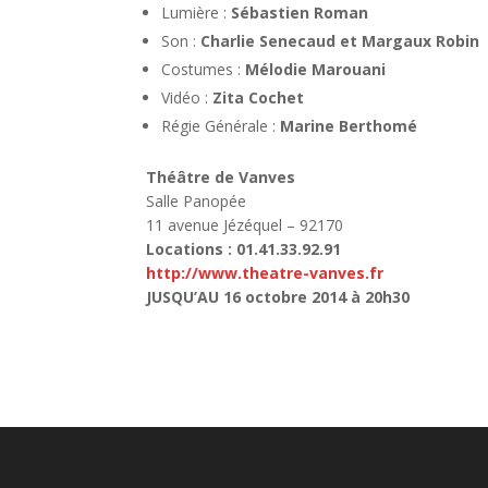
Lumière :
Sébastien Roman
Son :
Charlie Senecaud et Margaux Robin
Costumes :
Mélodie Marouani
Vidéo :
Zita Cochet
Régie Générale :
Marine Berthomé
Théâtre de Vanves
Salle Panopée
11 avenue Jézéquel – 92170
Locations : 01.41.33.92.91
http://www.theatre-vanves.fr
JUSQU’AU 16 octobre 2014 à 20h30