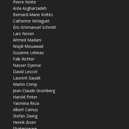
Pierre Notte
Aïda Asgharzadeh
Bernard-Marie Koltès
Catherine Verlaguet
Éric-Emmanuel Schmitt
Lars Noren
Ahmed Madani
Wajdi Mouawad
Suzanne Lebeau
Falk Richter
Nasser Djemaï
David Lescot
Laurent Gaudé
Martin Crimp
Jean-Claude Grumberg
Harold Pinter
Yasmina Reza
Albert Camus
Stefan Zweig
Henrik Ibsen
Shakespeare