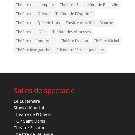
Théatre de la tempête
Théâtre 13
théâtre de Belleville
Théâtre de l'Odéon
Théâtre de l'Opprimé
Théâtre de l'Épée de bois
Théâtre de la Reine Blanche
Théâtre de la Ville
Théâtre des Abbesses
Théâtre du Rond-point
Théâtre Essaïon
Théâtre Michel
Théâtre Rive gauche
éditions théâtrales jeunesse
Salles de spectacle
Le Lucernaire
Studio Hébertot
Théâtre de l'Odéon
TGP Saint Denis
Théâtre Essaïon
Théâtre de Belleville