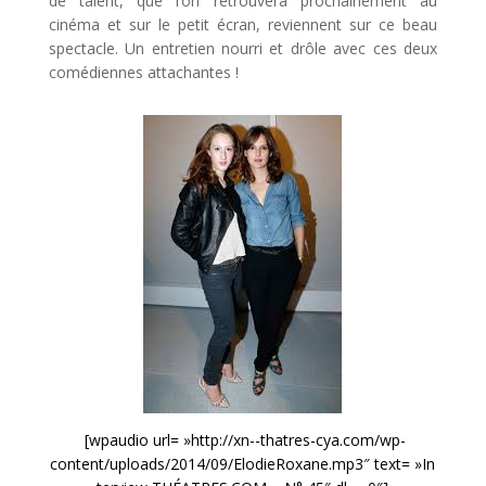
de talent, que l’on retrouvera prochainement au
cinéma et sur le petit écran, reviennent sur ce beau
spectacle. Un entretien nourri et drôle avec ces deux
comédiennes attachantes !
[wpaudio url= »http://xn--thatres-cya.com/wp-
content/uploads/2014/09/ElodieRoxane.mp3″ text= »In