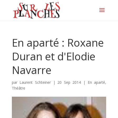
En aparté : Roxane
Duran et d'Elodie
Navarre
par
Laurent Schteiner
|
20 Sep 2014
|
En aparté
,
Théâtre