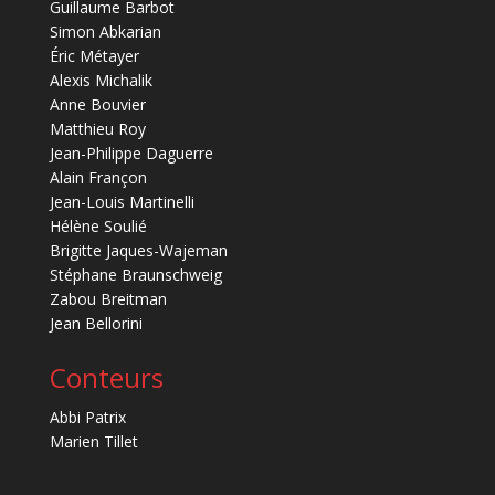
Guillaume Barbot
Simon Abkarian
Éric Métayer
Alexis Michalik
Anne Bouvier
Matthieu Roy
Jean-Philippe Daguerre
Alain Françon
Jean-Louis Martinelli
Hélène Soulié
Brigitte Jaques-Wajeman
Stéphane Braunschweig
Zabou Breitman
Jean Bellorini
Conteurs
Abbi Patrix
Marien Tillet