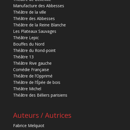
Manufacture des Abbesses
Théâtre de la ville
Théâtre des Abbesses
Théâtre de la Reine Blanche
Les Plateaux Sauvages
Théâtre Lepic
Bouffes du Nord
Théâtre du Rond-point
Théâtre 13
Théâtre Rive gauche
Comédie Française
Théâtre de l’Opprimé
Théâtre de l’Épée de bois
Théâtre Michel
Théâtre des Béliers parisiens
Auteurs / Autrices
Fabrice Melquiot