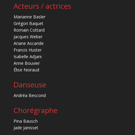
Acteurs / actrices
Marianne Basler
Grégori Baquet
Romain Cottard
Jacques Weber
Ariane Ascaride
Francis Huster
Isabelle Adjani
Anne Bouvier
Élise Noiraud
Danseuse
Andréa Bescond
Chorégraphe
Pina Bausch
Jade Janisset