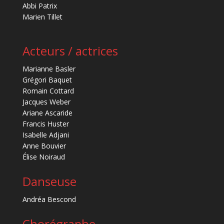
Abbi Patrix
Marien Tillet
Acteurs / actrices
Marianne Basler
Grégori Baquet
Romain Cottard
Jacques Weber
Ariane Ascaride
Francis Huster
Isabelle Adjani
Anne Bouvier
Élise Noiraud
Danseuse
Andréa Bescond
Chorégraphe