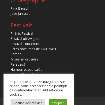
Pina Bausch
Jade Janisset
Festivals
Phénix Festival
Festival off Avignon
Festival Tout court
Fêtes nocturnes de GRIGNAN
Pampa
Mises en capsules
Parade(s)
Humour et eau salée
Marmaille en fugues
En poursuivant votre navigation sur
ce site, vous acceptez notre politique
de confidentialité et l'utilisation de
cookies.
Mentions légales
Contact
Gestion des cookies
Accepter