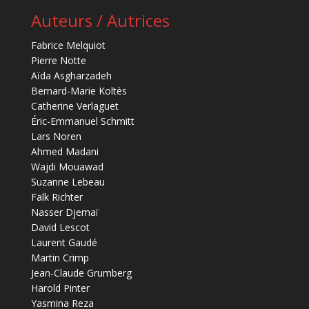
Auteurs / Autrices
Fabrice Melquiot
Pierre Notte
Aïda Asgharzadeh
Bernard-Marie Koltès
Catherine Verlaguet
Éric-Emmanuel Schmitt
Lars Noren
Ahmed Madani
Wajdi Mouawad
Suzanne Lebeau
Falk Richter
Nasser Djemaï
David Lescot
Laurent Gaudé
Martin Crimp
Jean-Claude Grumberg
Harold Pinter
Yasmina Reza