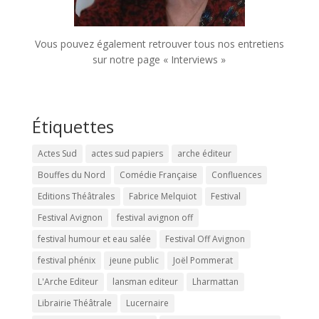
Vous pouvez également retrouver tous nos entretiens
sur notre page « Interviews »
Étiquettes
Actes Sud
actes sud papiers
arche éditeur
Bouffes du Nord
Comédie Française
Confluences
Editions Théâtrales
Fabrice Melquiot
Festival
Festival Avignon
festival avignon off
festival humour et eau salée
Festival Off Avignon
festival phénix
jeune public
Joël Pommerat
L'Arche Editeur
lansman editeur
Lharmattan
Librairie Théâtrale
Lucernaire