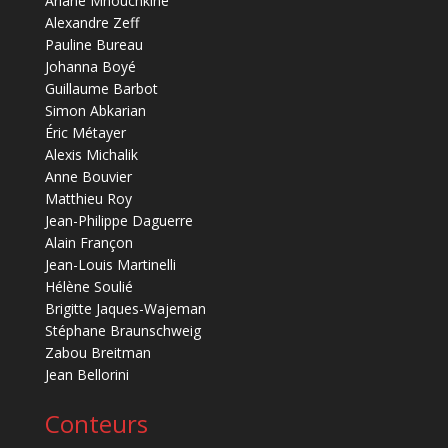
Ariane Mnouchkine
Alexandre Zeff
Pauline Bureau
Johanna Boyé
Guillaume Barbot
Simon Abkarian
Éric Métayer
Alexis Michalik
Anne Bouvier
Matthieu Roy
Jean-Philippe Daguerre
Alain Françon
Jean-Louis Martinelli
Hélène Soulié
Brigitte Jaques-Wajeman
Stéphane Braunschweig
Zabou Breitman
Jean Bellorini
Conteurs