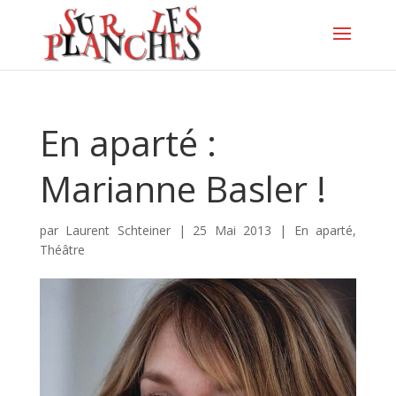
En aparté :
Marianne Basler !
par
Laurent Schteiner
|
25 Mai 2013
|
En aparté
,
Théâtre